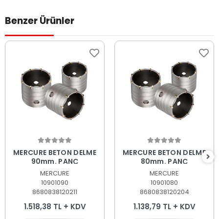
Benzer Ürünler
Sepete Ekle
Sepete Ekle
MERCURE BETON DELME
MERCURE BETON DELME
90mm. PANÇ
80mm. PANÇ
MERCURE
MERCURE
10901090
10901080
8680838120211
8680838120204
1.518,38 TL + KDV
1.138,79 TL + KDV