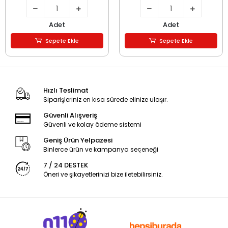
Adet
Adet
Sepete Ekle
Sepete Ekle
Hızlı Teslimat
Siparişleriniz en kısa sürede elinize ulaşır.
Güvenli Alışveriş
Güvenli ve kolay ödeme sistemi
Geniş Ürün Yelpazesi
Binlerce ürün ve kampanya seçeneği
7 / 24 DESTEK
Öneri ve şikayetlerinizi bize iletebilirsiniz.