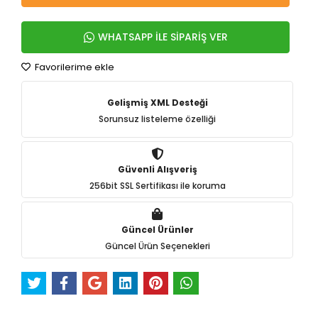
WHATSAPP İLE SİPARİŞ VER
Favorilerime ekle
Gelişmiş XML Desteği
Sorunsuz listeleme özelliği
Güvenli Alışveriş
256bit SSL Sertifikası ile koruma
Güncel Ürünler
Güncel Ürün Seçenekleri