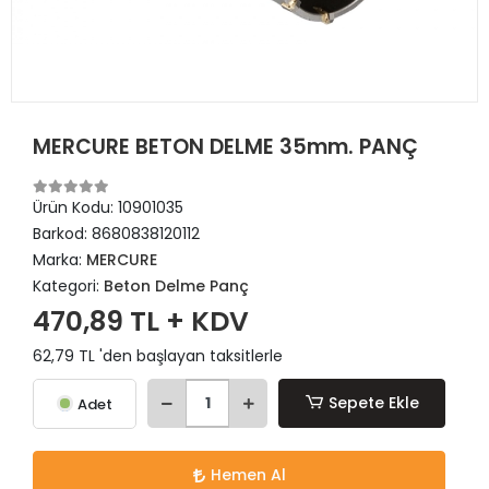
MERCURE BETON DELME 35mm. PANÇ
Ürün Kodu:
10901035
Barkod:
8680838120112
Marka:
MERCURE
Kategori:
Beton Delme Panç
470,89 TL + KDV
62,79 TL 'den başlayan taksitlerle
Sepete Ekle
Adet
Hemen Al