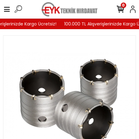
0
işlerinizde Kargo Ücretsiz!
100.000 TL Alışverişlerinizde Kargo Ü