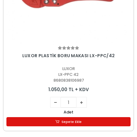
Sepete Ekle
LUXOR PLASTİK BORU MAKASI LX-PPC/42
LUXOR
LX-PPC 42
8680838106987
1.050,00 TL + KDV
Adet
Sepete Ekle