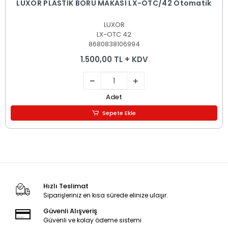
LUXOR PLASTİK BORU MAKASI LX-OTC/42 Otomatik
LUXOR
LX-OTC 42
8680838106994
1.500,00 TL + KDV
Adet
Sepete Ekle
Hızlı Teslimat
Siparişleriniz en kısa sürede elinize ulaşır.
Güvenli Alışveriş
Güvenli ve kolay ödeme sistemi