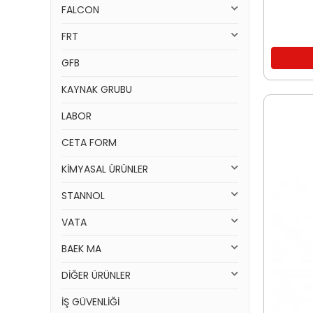
FALCON
FRT
GFB
KAYNAK GRUBU
LABOR
CETA FORM
KİMYASAL ÜRÜNLER
STANNOL
VATA
BAEK MA
DİĞER ÜRÜNLER
İŞ GÜVENLİĞİ