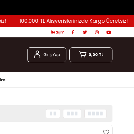
100.000 TL Alışverişlerinizde Kargo Ücretsiz!
İletişim
Giriş Yap
0,00 TL
şim