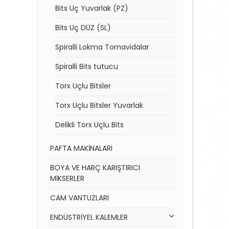
Bits Uç Yuvarlak (PZ)
Bits Uç DÜZ (SL)
Spiralli Lokma Tornavidalar
Spiralli Bits tutucu
Torx Uçlu Bitsler
Torx Uçlu Bitsler Yuvarlak
Delikli Torx Uçlu Bits
PAFTA MAKİNALARI
BOYA VE HARÇ KARIŞTIRICI
MİKSERLER
CAM VANTUZLARI
ENDÜSTRİYEL KALEMLER