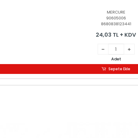
MERCURE
90605006
8680838123441
24,03 TL + KDV
Adet
Sepete Ekle