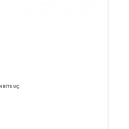
N BİTS UÇ