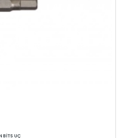
N BİTS UÇ