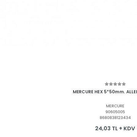
Sepete Ekle
MERCURE HEX 5*50mm. ALLE
MERCURE
90605005
8680838123434
24,03 TL + KDV