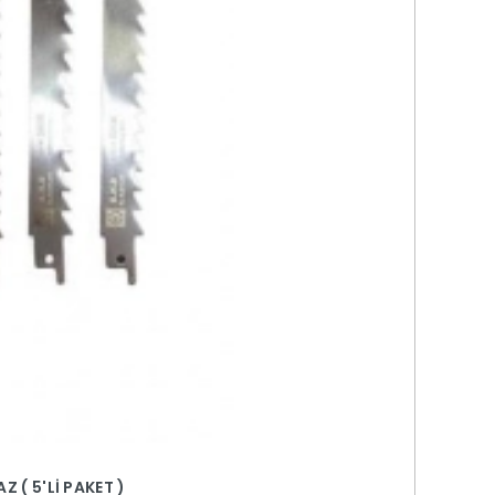
 ( 5'Lİ PAKET )