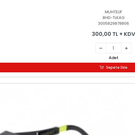
MUHTELİF
BHD-TLKAG
3005829878806
300,00 TL + KD
Adet
Sepete Ekle