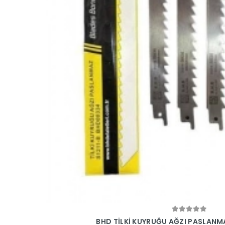
Sepete Ekle
BHD TİLKİ KUYRUĞU AĞZI PASLANMAZ