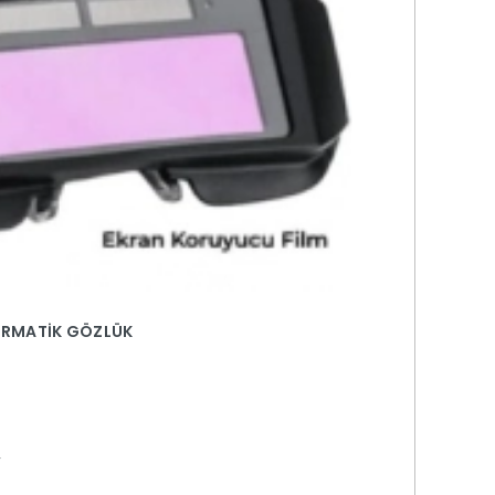
RMATİK GÖZLÜK
V