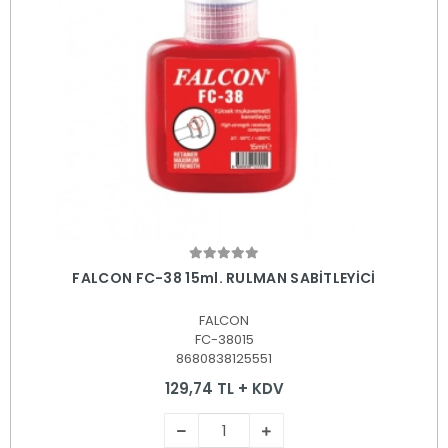
Sepete Ekle
FALCON FC-38 15ml. RULMAN SABİTLEYİCİ
FALCON
FC-38015
8680838125551
129,74 TL + KDV