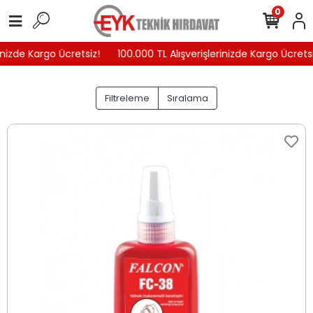
0
inizde Kargo Ücretsiz!
100.000 TL Alışverişlerinizde Kargo Ücretsi
Filtreleme
Sıralama