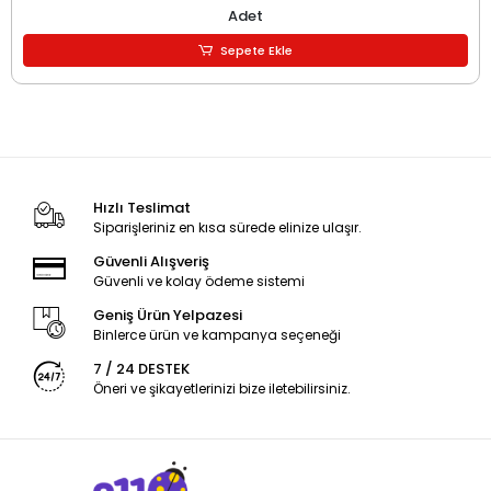
Adet
Sepete Ekle
Hızlı Teslimat
Siparişleriniz en kısa sürede elinize ulaşır.
Güvenli Alışveriş
Güvenli ve kolay ödeme sistemi
Geniş Ürün Yelpazesi
Binlerce ürün ve kampanya seçeneği
7 / 24 DESTEK
Öneri ve şikayetlerinizi bize iletebilirsiniz.