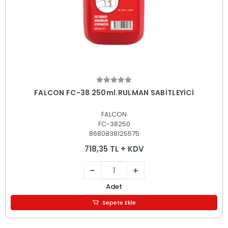
Sepete Ekle
FALCON FC-38 250ml.RULMAN SABİTLEYİCİ
FALCON
FC-38250
8680838125575
718,35 TL + KDV
Adet
Sepete Ekle