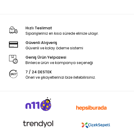
Hızlı Teslimat
Siparişleriniz en kısa sürede elinize ulaşır.
Güvenli Alışveriş
Güvenli ve kolay ödeme sistemi
Geniş Ürün Yelpazesi
Binlerce ürün ve kampanya seçeneği
7 / 24 DESTEK
Öneri ve şikayetlerinizi bize iletebilirsiniz.