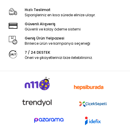
Hızlı Teslimat
Siparişleriniz en kısa sürede elinize ulaşır.
Güvenli Alışveriş
Güvenli ve kolay ödeme sistemi
Geniş Ürün Yelpazesi
Binlerce ürün ve kampanya seçeneği
7 / 24 DESTEK
Öneri ve şikayetlerinizi bize iletebilirsiniz.