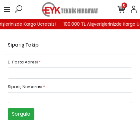
0
rişlerinizde Kargo Ücretsiz!
100.000 TL Alışverişlerinizde Kargo Ü
Sipariş Takip
E-Posta Adresi
*
Sipariş Numarası
*
Sorgula