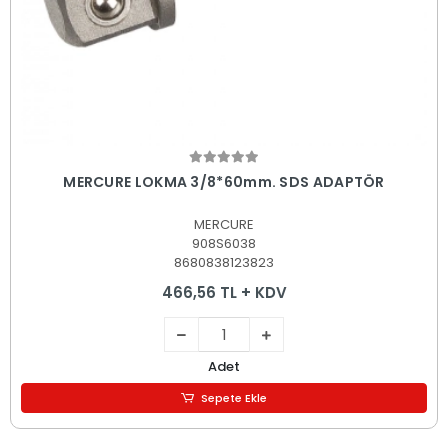
Sepete Ekle
MERCURE LOKMA 3/8*60mm. SDS ADAPTÖR
MERCURE
908S6038
8680838123823
466,56 TL + KDV
Adet
Sepete Ekle