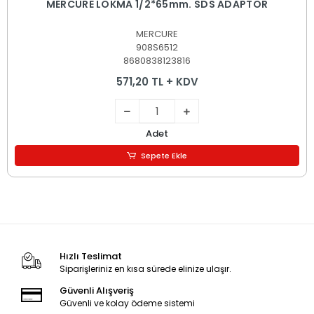
MERCURE LOKMA 1/2*65mm. SDS ADAPTÖR
MERCURE
908S6512
8680838123816
571,20 TL + KDV
Adet
Sepete Ekle
Hızlı Teslimat
Siparişleriniz en kısa sürede elinize ulaşır.
Güvenli Alışveriş
Güvenli ve kolay ödeme sistemi