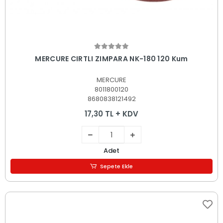
Sepete Ekle
MERCURE CIRTLI ZIMPARA NK-180 120 Kum
MERCURE
8011800120
8680838121492
17,30 TL + KDV
Adet
Sepete Ekle