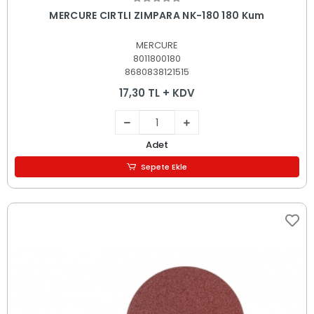
Sepete Ekle
MERCURE CIRTLI ZIMPARA NK-180 180 Kum
MERCURE
8011800180
8680838121515
17,30 TL + KDV
Adet
Sepete Ekle