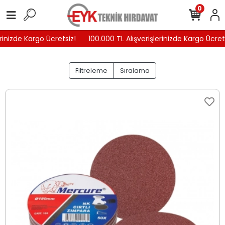
0
izde Kargo Ücretsiz!
100.000 TL Alışverişlerinizde Kargo Ücretsiz!
Filtreleme
Sıralama