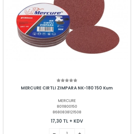
Sepete Ekle
MERCURE CIRTLI ZIMPARA NK-180 150 Kum
MERCURE
8011800150
8680838121508
17,30 TL + KDV