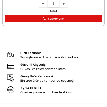
Adet
Sepete Ekle
Hızlı Teslimat
Siparişleriniz en kısa sürede elinize ulaşır.
Güvenli Alışveriş
Güvenli ve kolay ödeme sistemi
Geniş Ürün Yelpazesi
Binlerce ürün ve kampanya seçeneği
7 / 24 DESTEK
Öneri ve şikayetlerinizi bize iletebilirsiniz.