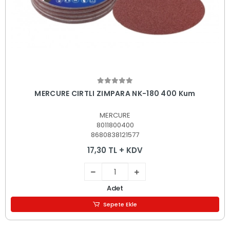
Sepete Ekle
MERCURE CIRTLI ZIMPARA NK-180 400 Kum
MERCURE
8011800400
8680838121577
17,30 TL + KDV
Adet
Sepete Ekle