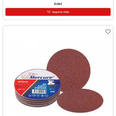
Adet
Sepete Ekle