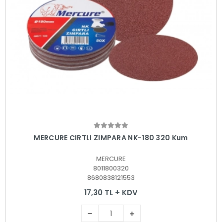
Sepete Ekle
MERCURE CIRTLI ZIMPARA NK-180 320 Kum
MERCURE
8011800320
8680838121553
17,30 TL + KDV