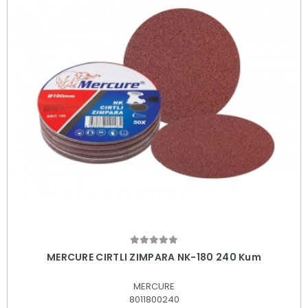
Sepete Ekle
MERCURE CIRTLI ZIMPARA NK-180 240 Kum
MERCURE
8011800240