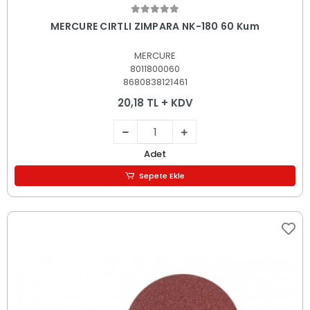
Sepete Ekle
MERCURE CIRTLI ZIMPARA NK-180 60 Kum
MERCURE
8011800060
8680838121461
20,18 TL + KDV
Adet
Sepete Ekle