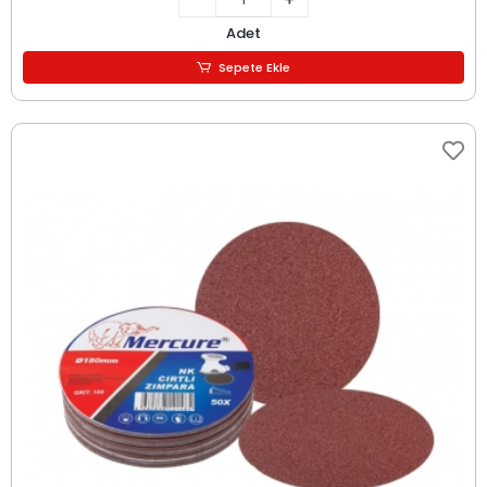
Adet
Sepete Ekle