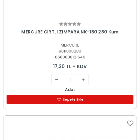
Sepete Ekle
MERCURE CIRTLI ZIMPARA NK-180 280 Kum
MERCURE
8011800280
8680838121546
17,30 TL + KDV
Adet
Sepete Ekle