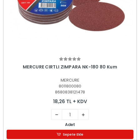
Sepete Ekle
MERCURE CIRTLI ZIMPARA NK-180 80 Kum
MERCURE
8011800080
8680838121478
18,26 TL + KDV
Adet
Sepete Ekle