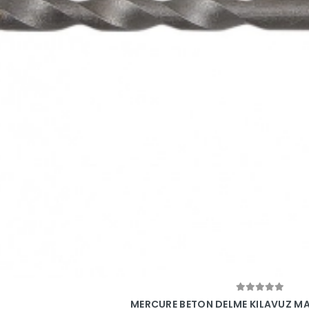
Sepete Ekle
MERCURE BETON DELME KILAVUZ MA