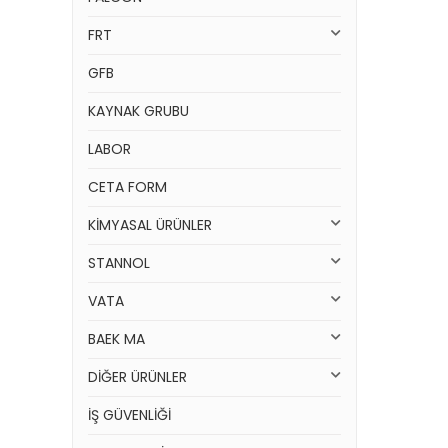
FRT
GFB
KAYNAK GRUBU
LABOR
CETA FORM
KİMYASAL ÜRÜNLER
STANNOL
VATA
BAEK MA
DİĞER ÜRÜNLER
İŞ GÜVENLİĞİ