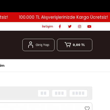
100.000 TL Alışverişlerinizde Kargo Ücretsiz!
İletişim
Giriş Yap
0,00 TL
şim