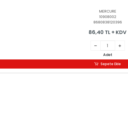
MERCURE
10908002
8680838120396
86,40 TL + KDV
Adet
Sepete Ekle