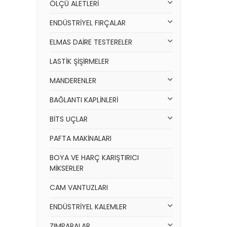
ÖLÇÜ ALETLERİ
ENDÜSTRİYEL FIRÇALAR
ELMAS DAİRE TESTERELER
LASTİK ŞİŞİRMELER
MANDERENLER
BAĞLANTI KAPLİNLERİ
BİTS UÇLAR
PAFTA MAKİNALARI
BOYA VE HARÇ KARIŞTIRICI
MİKSERLER
CAM VANTUZLARI
ENDÜSTRİYEL KALEMLER
ZIMPARALAR