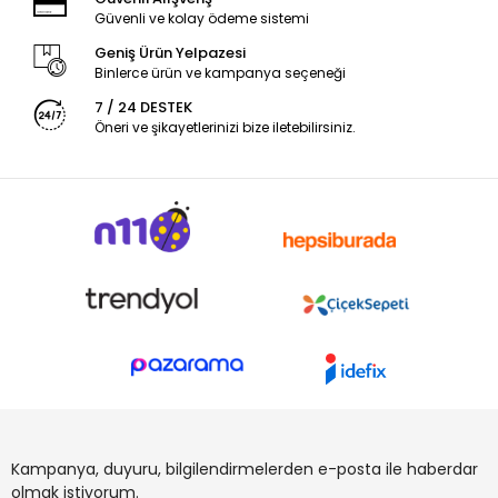
Güvenli ve kolay ödeme sistemi
Geniş Ürün Yelpazesi
Binlerce ürün ve kampanya seçeneği
7 / 24 DESTEK
Öneri ve şikayetlerinizi bize iletebilirsiniz.
Kampanya, duyuru, bilgilendirmelerden e-posta ile haberdar
olmak istiyorum.