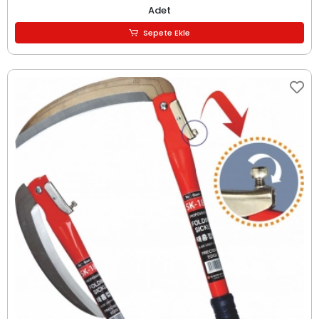
Adet
Sepete Ekle