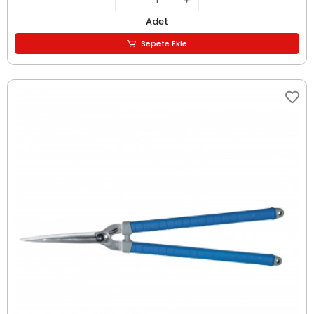
Adet
Sepete Ekle