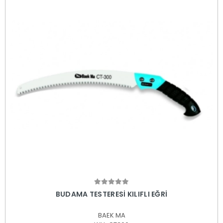
Sepete Ekle
BUDAMA TESTERESİ KILIFLI EĞRİ
BAEK MA