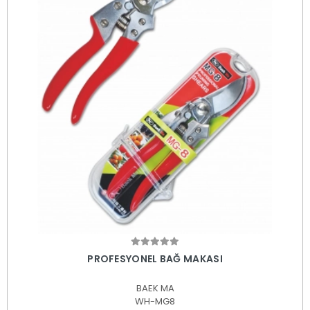
Sepete Ekle
PROFESYONEL BAĞ MAKASI
BAEK MA
WH-MG8