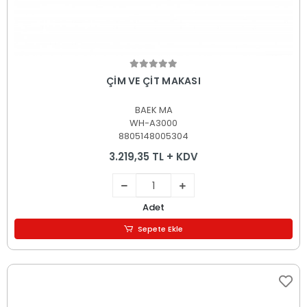
Sepete Ekle
ÇİM VE ÇİT MAKASI
BAEK MA
WH-A3000
8805148005304
3.219,35 TL + KDV
Adet
Sepete Ekle