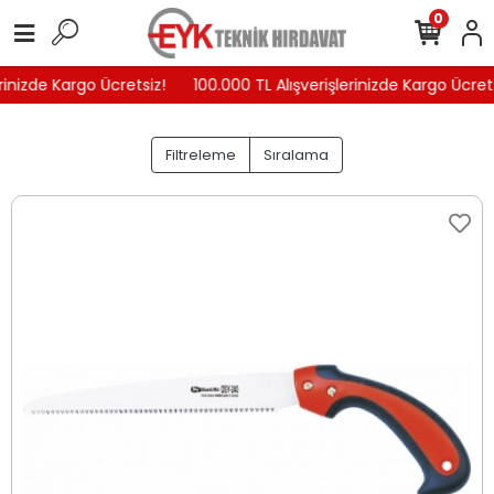
0
nizde Kargo Ücretsiz!
100.000 TL Alışverişlerinizde Kargo Ücretsiz
Filtreleme
Sıralama