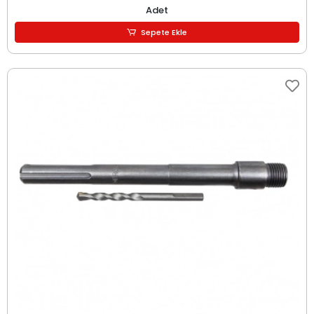
Adet
Sepete Ekle