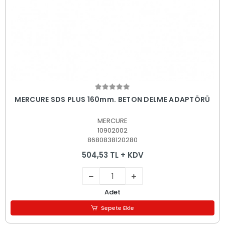
Sepete Ekle
MERCURE SDS PLUS 160mm. BETON DELME ADAPTÖRÜ
MERCURE
10902002
8680838120280
504,53 TL + KDV
Adet
Sepete Ekle