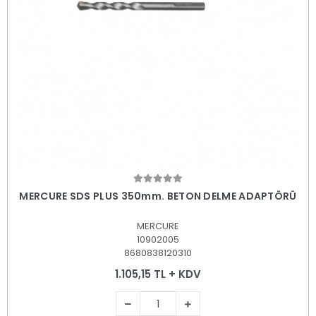
Sepete Ekle
MERCURE SDS PLUS 350mm. BETON DELME ADAPTÖRÜ
MERCURE
10902005
8680838120310
1.105,15 TL + KDV