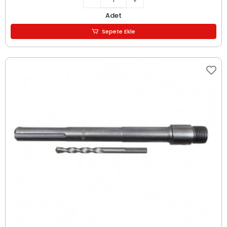
Adet
Sepete Ekle