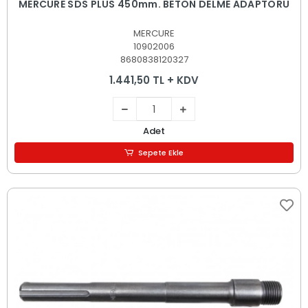
MERCURE SDS PLUS 450mm. BETON DELME ADAPTÖRÜ
MERCURE
10902006
8680838120327
1.441,50 TL + KDV
Adet
Sepete Ekle