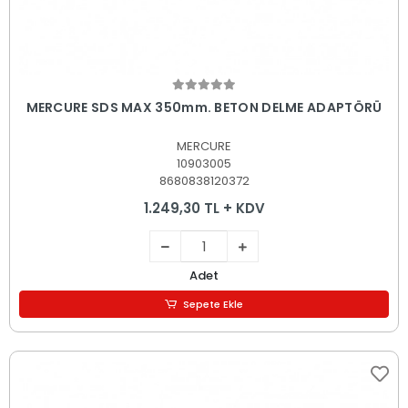
Sepete Ekle
MERCURE SDS MAX 350mm. BETON DELME ADAPTÖRÜ
MERCURE
10903005
8680838120372
1.249,30 TL + KDV
Adet
Sepete Ekle