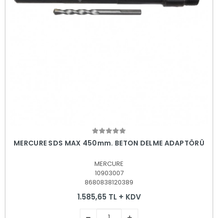
Sepete Ekle
MERCURE SDS MAX 450mm. BETON DELME ADAPTÖRÜ
MERCURE
10903007
8680838120389
1.585,65 TL + KDV