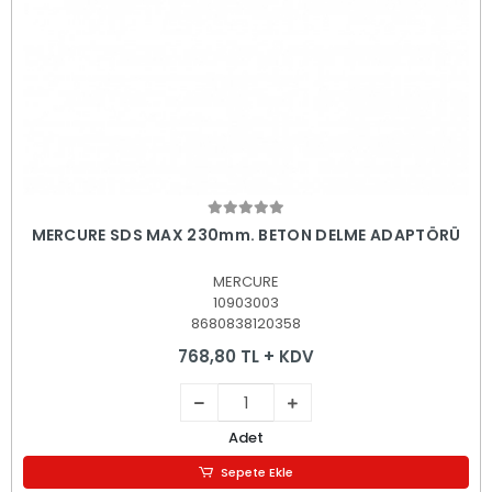
Sepete Ekle
MERCURE SDS MAX 230mm. BETON DELME ADAPTÖRÜ
MERCURE
10903003
8680838120358
768,80 TL + KDV
Adet
Sepete Ekle