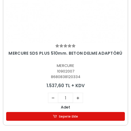
Sepete Ekle
MERCURE SDS PLUS 510mm. BETON DELME ADAPTÖRÜ
MERCURE
10902007
8680838120334
1.537,60 TL + KDV
Adet
Sepete Ekle