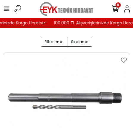
0
inizde Kargo Ücretsiz!
100.000 TL Alışverişlerinizde Kargo Ücretsi
Filtreleme
Sıralama