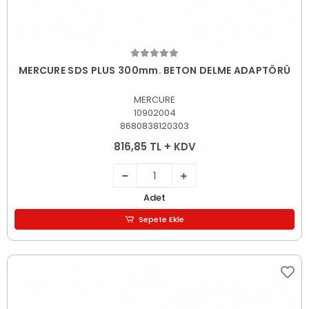
Sepete Ekle
MERCURE SDS PLUS 300mm. BETON DELME ADAPTÖRÜ
MERCURE
10902004
8680838120303
816,85 TL + KDV
Adet
Sepete Ekle