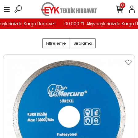
0
işlerinizde Kargo Ücretsiz!
100.000 TL Alışverişlerinizde Kargo Üc
Filtreleme
Sıralama