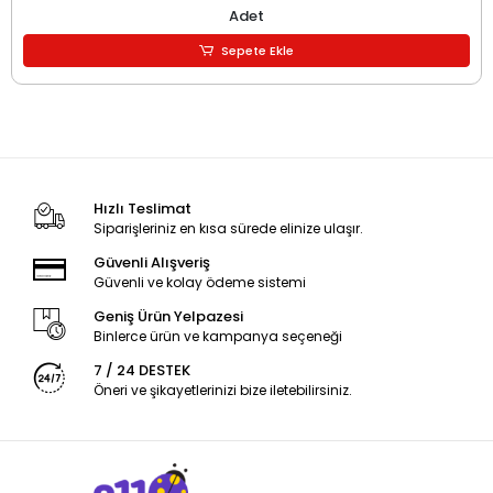
Adet
Sepete Ekle
Hızlı Teslimat
Siparişleriniz en kısa sürede elinize ulaşır.
Güvenli Alışveriş
Güvenli ve kolay ödeme sistemi
Geniş Ürün Yelpazesi
Binlerce ürün ve kampanya seçeneği
7 / 24 DESTEK
Öneri ve şikayetlerinizi bize iletebilirsiniz.