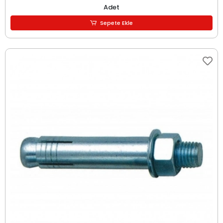
Adet
Sepete Ekle