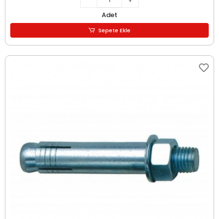
Adet
Sepete Ekle