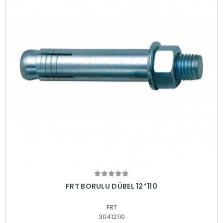
Sepete Ekle
FRT BORULU DÜBEL 12*110
FRT
30412110