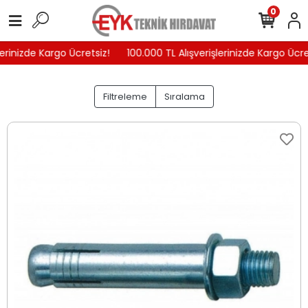
0
rinizde Kargo Ücretsiz!
100.000 TL Alışverişlerinizde Kargo Ücrets
Filtreleme
Sıralama