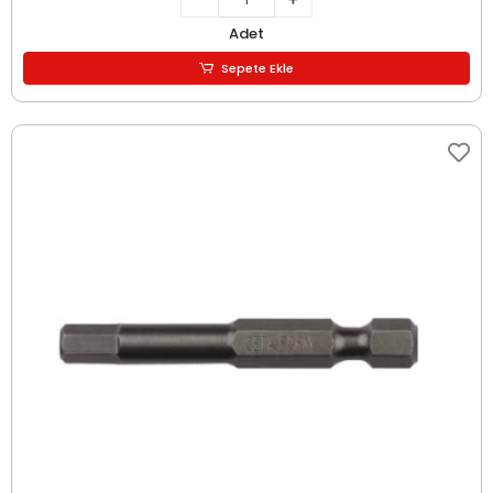
Adet
Sepete Ekle