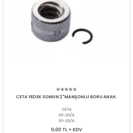
Sepete Ekle
CETA YEDEK SOMUN 2"MANŞONLU BORU ANAH.
CETA
I01-20/A
I01-20/A
0,00 TL + KDV