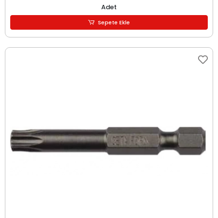
Adet
Sepete Ekle