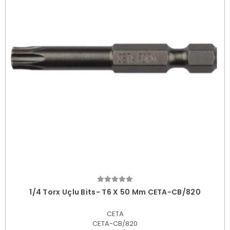
Sepete Ekle
1/4 Torx Uçlu Bits- T6 X 50 Mm CETA-CB/820
CETA
CETA-CB/820