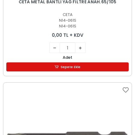
CETA METAL BANTLI YAĞ FİLTRE ANAH.65/105
CETA
N14-061S
N14-061S
0,00 TL + KDV
Adet
Sepete Ekle