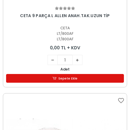
Sepete Ekle
CETA 9 PARÇA L ALLEN ANAH.TAK.UZUN TİP
CETA
LT/800AF
LT/800AF
0,00 TL + KDV
Adet
Sepete Ekle