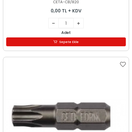
CETA-CB/820
0,00 TL + KDV
Adet
Sepete Ekle