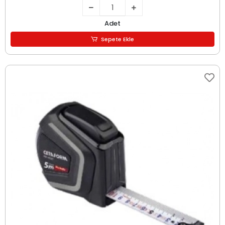
Adet
Sepete Ekle