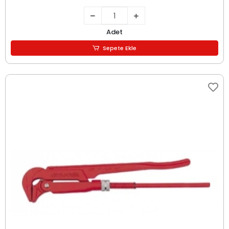
Adet
Sepete Ekle