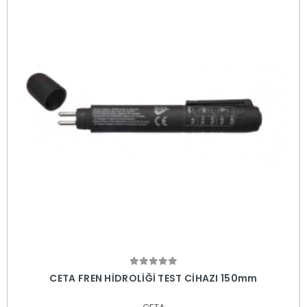
Sepete Ekle
CETA FREN HİDROLİĞİ TEST CİHAZI 150mm