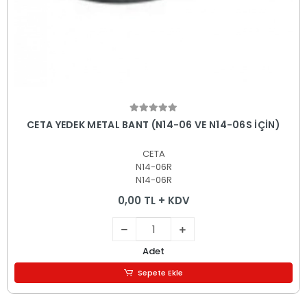
Sepete Ekle
CETA YEDEK METAL BANT (N14-06 VE N14-06S İÇİN)
CETA
N14-06R
N14-06R
0,00 TL + KDV
Adet
Sepete Ekle