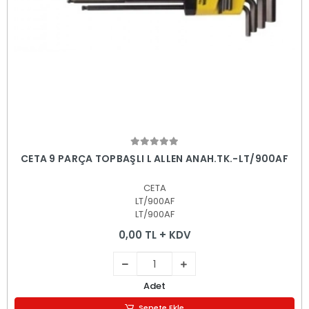
Sepete Ekle
CETA 9 PARÇA TOPBAŞLI L ALLEN ANAH.TK.-LT/900AF
CETA
LT/900AF
LT/900AF
0,00 TL + KDV
Adet
Sepete Ekle