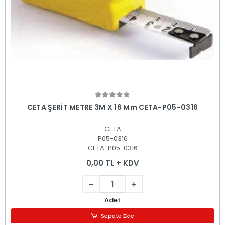
Sepete Ekle
CETA ŞERİT METRE 3M X 16 Mm CETA-P05-0316
CETA
P05-0316
CETA-P05-0316
0,00 TL + KDV
Adet
Sepete Ekle