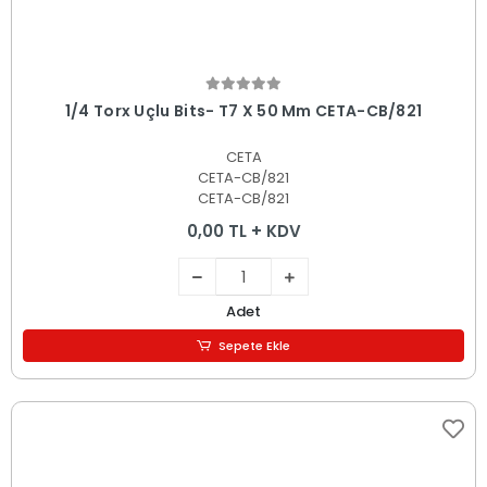
Sepete Ekle
1/4 Torx Uçlu Bits- T7 X 50 Mm CETA-CB/821
CETA
CETA-CB/821
CETA-CB/821
0,00 TL + KDV
Adet
Sepete Ekle