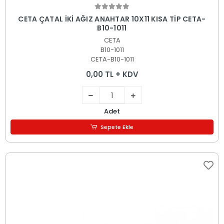
Sepete Ekle
CETA ÇATAL İKİ AĞIZ ANAHTAR 10X11 KISA TİP CETA-
B10-1011
CETA
B10-1011
CETA-B10-1011
0,00 TL + KDV
Adet
Sepete Ekle