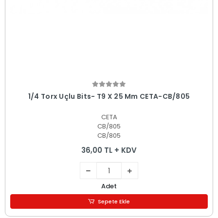
Sepete Ekle
1/4 Torx Uçlu Bits- T9 X 25 Mm CETA-CB/805
CETA
CB/805
CB/805
36,00 TL + KDV
Adet
Sepete Ekle