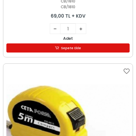
CB/1810
CB/1810
69,00 TL + KDV
Adet
Sepete Ekle