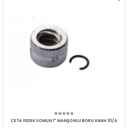
Sepete Ekle
CETA YEDEK SOMUN 1" MANŞONLU BORU ANAH.10/A