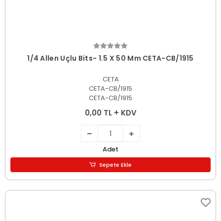
Sepete Ekle
1/4 Allen Uçlu Bits- 1.5 X 50 Mm CETA-CB/1915
CETA
CETA-CB/1915
CETA-CB/1915
0,00 TL + KDV
Adet
Sepete Ekle