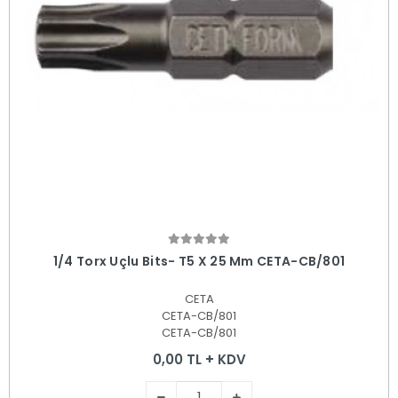
Sepete Ekle
1/4 Torx Uçlu Bits- T5 X 25 Mm CETA-CB/801
CETA
CETA-CB/801
CETA-CB/801
0,00 TL + KDV