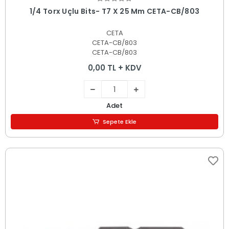
Sepete Ekle
1/4 Torx Uçlu Bits- T7 X 25 Mm CETA-CB/803
CETA
CETA-CB/803
CETA-CB/803
0,00 TL + KDV
Adet
Sepete Ekle