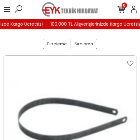
0
e Kargo Ücretsiz!
100.000 TL Alışverişlerinizde Kargo Ücretsiz!
Filtreleme
Sıralama