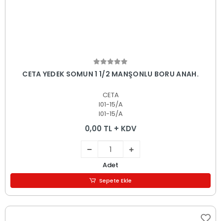
Sepete Ekle
CETA YEDEK SOMUN 1 1/2 MANŞONLU BORU ANAH.
CETA
I01-15/A
I01-15/A
0,00 TL + KDV
Adet
Sepete Ekle