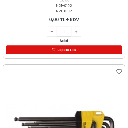
CETA
N21-0102
N21-0102
0,00 TL + KDV
Adet
Sepete Ekle