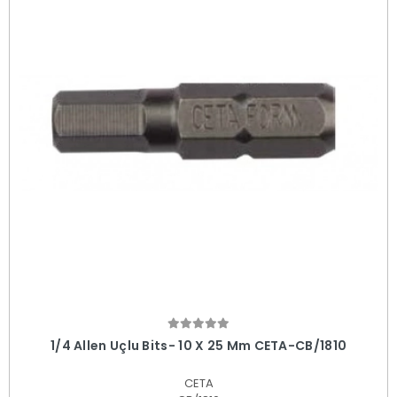
Sepete Ekle
1/4 Allen Uçlu Bits- 10 X 25 Mm CETA-CB/1810
CETA