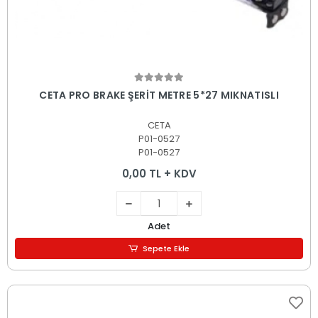
Sepete Ekle
CETA PRO BRAKE ŞERİT METRE 5*27 MIKNATISLI
CETA
P01-0527
P01-0527
0,00 TL + KDV
Adet
Sepete Ekle