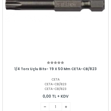
Sepete Ekle
1/4 Torx Uçlu Bits- T9 X 50 Mm CETA-CB/823
CETA
CETA-CB/823
CETA-CB/823
0,00 TL + KDV