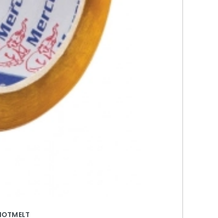
 HOTMELT