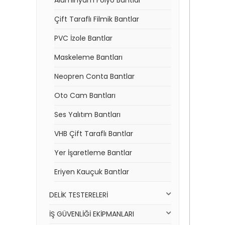
Alüminyum Folyo Bantlar
Çift Taraflı Filmik Bantlar
PVC İzole Bantlar
Maskeleme Bantları
Neopren Conta Bantlar
Oto Cam Bantları
Ses Yalıtım Bantları
VHB Çift Taraflı Bantlar
Yer İşaretleme Bantlar
Eriyen Kauçuk Bantlar
DELİK TESTERELERİ
İŞ GÜVENLİĞİ EKİPMANLARI