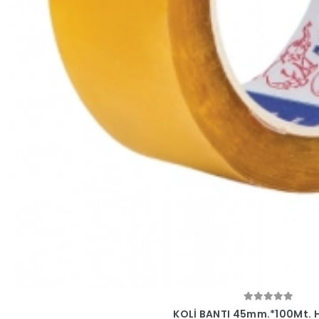
Sepete Ekle
KOLİ BANTI 45mm.*100Mt.