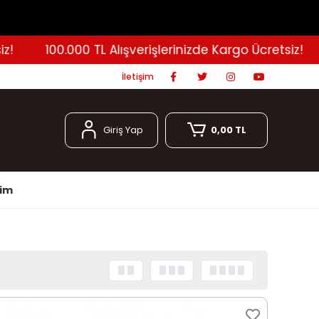
100.000 TL Alışverişlerinizde Kargo Ücretsiz!
İletişim
Giriş Yap
0,00 TL
şim