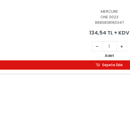
MERCURE
ONE 0023
8680838160347
134,54 TL + KDV
Adet
Sepete Ekle