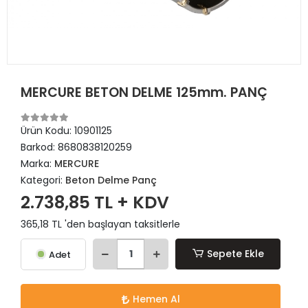
MERCURE BETON DELME 125mm. PANÇ
Ürün Kodu:
10901125
Barkod:
8680838120259
Marka:
MERCURE
Kategori:
Beton Delme Panç
2.738,85 TL + KDV
365,18 TL 'den başlayan taksitlerle
Sepete Ekle
Adet
Hemen Al