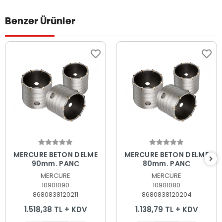
Benzer Ürünler
Sepete Ekle
Sepete Ekle
MERCURE BETON DELME
MERCURE BETON DELME
90mm. PANÇ
80mm. PANÇ
MERCURE
MERCURE
10901090
10901080
8680838120211
8680838120204
1.518,38 TL + KDV
1.138,79 TL + KDV