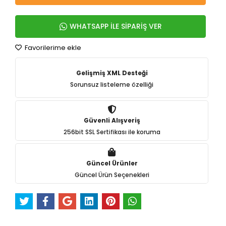
WHATSAPP İLE SİPARİŞ VER
Favorilerime ekle
Gelişmiş XML Desteği
Sorunsuz listeleme özelliği
Güvenli Alışveriş
256bit SSL Sertifikası ile koruma
Güncel Ürünler
Güncel Ürün Seçenekleri