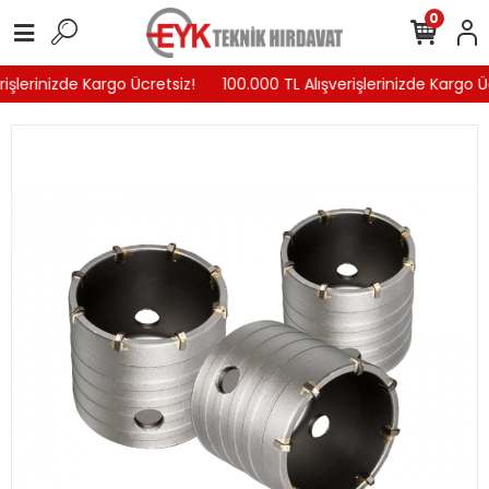
0
işlerinizde Kargo Ücretsiz!
100.000 TL Alışverişlerinizde Kargo Üc