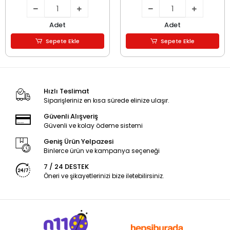
Adet
Adet
Sepete Ekle
Sepete Ekle
Hızlı Teslimat
Siparişleriniz en kısa sürede elinize ulaşır.
Güvenli Alışveriş
Güvenli ve kolay ödeme sistemi
Geniş Ürün Yelpazesi
Binlerce ürün ve kampanya seçeneği
7 / 24 DESTEK
Öneri ve şikayetlerinizi bize iletebilirsiniz.