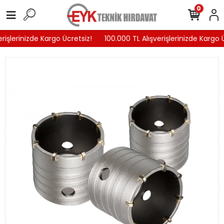
0
rişlerinizde Kargo Ücretsiz!
100.000 TL Alışverişlerinizde Kargo Ü