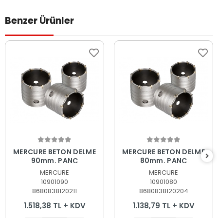
Benzer Ürünler
Sepete Ekle
Sepete Ekle
MERCURE BETON DELME
MERCURE BETON DELME
90mm. PANÇ
80mm. PANÇ
MERCURE
MERCURE
10901090
10901080
8680838120211
8680838120204
1.518,38 TL + KDV
1.138,79 TL + KDV