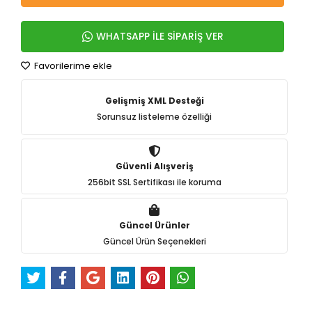
WHATSAPP İLE SİPARİŞ VER
Favorilerime ekle
Gelişmiş XML Desteği
Sorunsuz listeleme özelliği
Güvenli Alışveriş
256bit SSL Sertifikası ile koruma
Güncel Ürünler
Güncel Ürün Seçenekleri