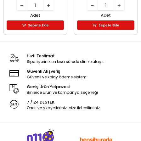
Adet
Adet
Sepete Ekle
Sepete Ekle
Hızlı Teslimat
Siparişleriniz en kısa sürede elinize ulaşır.
Güvenli Alışveriş
Güvenli ve kolay ödeme sistemi
Geniş Ürün Yelpazesi
Binlerce ürün ve kampanya seçeneği
7 / 24 DESTEK
Öneri ve şikayetlerinizi bize iletebilirsiniz.