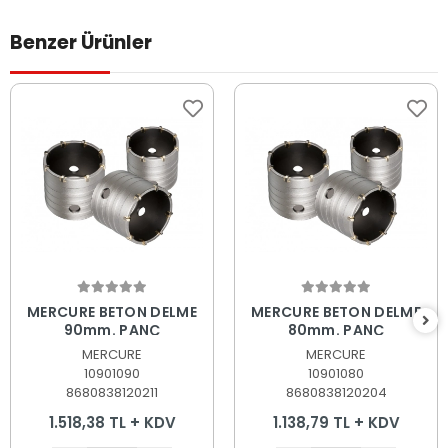
Benzer Ürünler
Sepete Ekle
Sepete Ekle
MERCURE BETON DELME
MERCURE BETON DELME
90mm. PANÇ
80mm. PANÇ
MERCURE
MERCURE
10901090
10901080
8680838120211
8680838120204
1.518,38 TL + KDV
1.138,79 TL + KDV