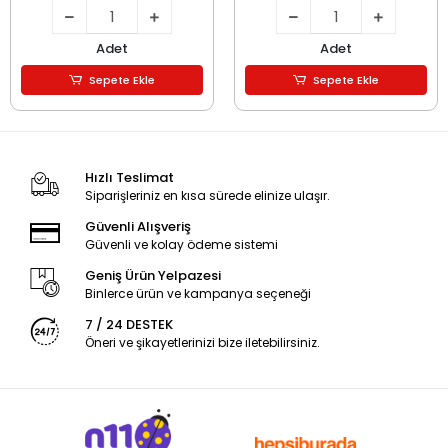
Adet
Adet
Sepete Ekle
Sepete Ekle
Hızlı Teslimat
Siparişleriniz en kısa sürede elinize ulaşır.
Güvenli Alışveriş
Güvenli ve kolay ödeme sistemi
Geniş Ürün Yelpazesi
Binlerce ürün ve kampanya seçeneği
7 / 24 DESTEK
Öneri ve şikayetlerinizi bize iletebilirsiniz.