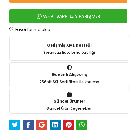
WHATSAPP İLE SİPARİŞ VER
Favorilerime ekle
Gelişmiş XML Desteği
Sorunsuz listeleme özelliği
Güvenli Alışveriş
256bit SSL Sertifikası ile koruma
Güncel Ürünler
Güncel Ürün Seçenekleri