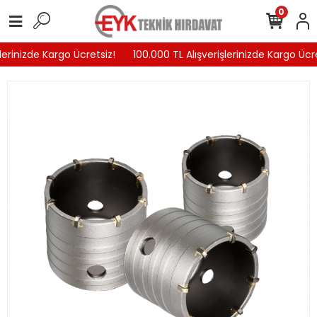
0
lerinizde Kargo Ücretsiz!
100.000 TL Alışverişlerinizde Kargo Ücre