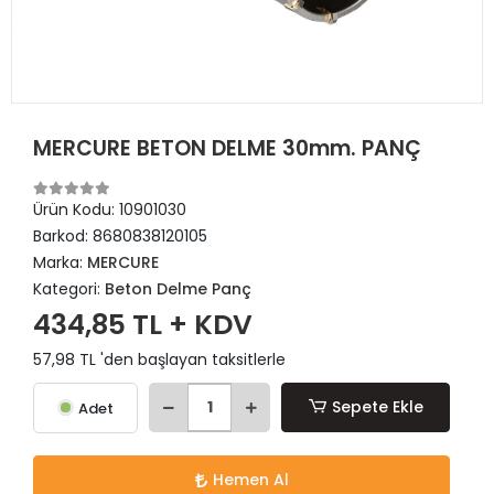
MERCURE BETON DELME 30mm. PANÇ
Ürün Kodu:
10901030
Barkod:
8680838120105
Marka:
MERCURE
Kategori:
Beton Delme Panç
434,85 TL + KDV
57,98 TL 'den başlayan taksitlerle
Sepete Ekle
Adet
Hemen Al