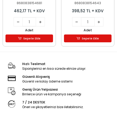
8680838154681
8680838154643
462,17 TL + KDV
398,52 TL + KDV
Adet
Adet
Sepete Ekle
Sepete Ekle
Hızlı Teslimat
Siparişleriniz en kısa sürede elinize ulaşır.
Güvenli Alışveriş
Güvenli ve kolay ödeme sistemi
Geniş Ürün Yelpazesi
Binlerce ürün ve kampanya seçeneği
7 / 24 DESTEK
Öneri ve şikayetlerinizi bize iletebilirsiniz.