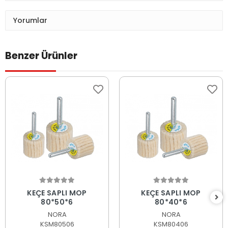
Yorumlar
Benzer Ürünler
Sepete Ekle
Sepete Ekle
KEÇE SAPLI MOP
KEÇE SAPLI MOP
80*50*6
80*40*6
NORA
NORA
KSM80506
KSM80406