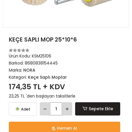
KEÇE SAPLI MOP 25*10*6
Ürün Kodu:
KSM25106
Barkod:
8680838154445
Marka:
NORA
Kategori:
Keçe Saplı Moplar
174,35 TL + KDV
23,25 TL 'den başlayan taksitlerle
Sepete Ekle
Adet
Hemen Al