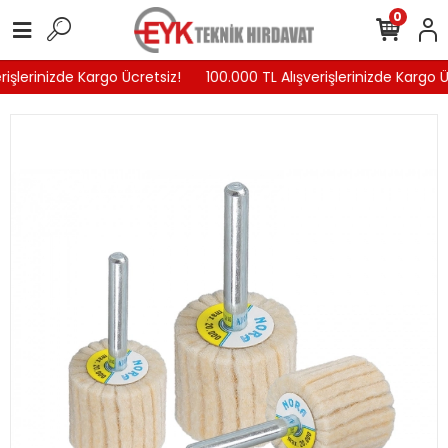
0
işlerinizde Kargo Ücretsiz!
100.000 TL Alışverişlerinizde Kargo Üc