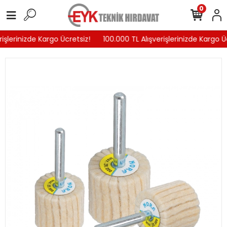
0
işlerinizde Kargo Ücretsiz!
100.000 TL Alışverişlerinizde Kargo Üc