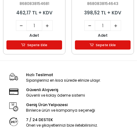
8680838154681
8680838154643
462,17 TL + KDV
398,52 TL + KDV
Adet
Adet
Sepete Ekle
Sepete Ekle
Hızlı Teslimat
Siparişleriniz en kısa sürede elinize ulaşır.
Güvenli Alışveriş
Güvenli ve kolay ödeme sistemi
Geniş Ürün Yelpazesi
Binlerce ürün ve kampanya seçeneği
7 / 24 DESTEK
Öneri ve şikayetlerinizi bize iletebilirsiniz.