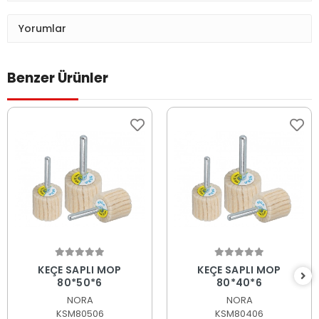
Yorumlar
Benzer Ürünler
Sepete Ekle
Sepete Ekle
KEÇE SAPLI MOP
KEÇE SAPLI MOP
80*50*6
80*40*6
NORA
NORA
KSM80506
KSM80406