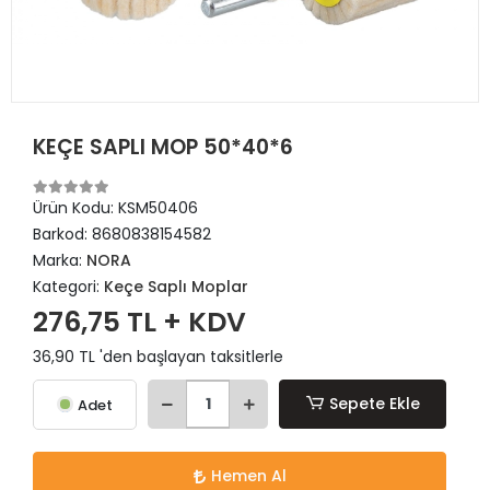
KEÇE SAPLI MOP 50*40*6
Ürün Kodu:
KSM50406
Barkod:
8680838154582
Marka:
NORA
Kategori:
Keçe Saplı Moplar
276,75 TL + KDV
36,90 TL 'den başlayan taksitlerle
Sepete Ekle
Adet
Hemen Al