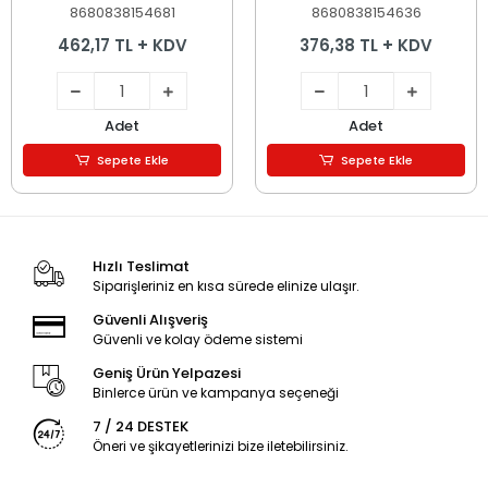
8680838154681
8680838154636
462,17 TL + KDV
376,38 TL + KDV
Adet
Adet
Sepete Ekle
Sepete Ekle
Hızlı Teslimat
Siparişleriniz en kısa sürede elinize ulaşır.
Güvenli Alışveriş
Güvenli ve kolay ödeme sistemi
Geniş Ürün Yelpazesi
Binlerce ürün ve kampanya seçeneği
7 / 24 DESTEK
Öneri ve şikayetlerinizi bize iletebilirsiniz.