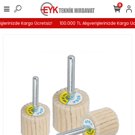
0
şlerinizde Kargo Ücretsiz!
100.000 TL Alışverişlerinizde Kargo Ücr