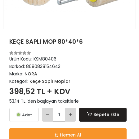
KEÇE SAPLI MOP 80*40*6
Ürün Kodu:
KSM80406
Barkod:
8680838154643
Marka:
NORA
Kategori:
Keçe Saplı Moplar
398,52 TL + KDV
53,14 TL 'den başlayan taksitlerle
Sepete Ekle
Adet
Hemen Al