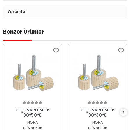
Yorumlar
Benzer Ürünler
Sepete Ekle
Sepete Ekle
KEÇE SAPLI MOP
KEÇE SAPLI MOP
80*50*6
80*30*6
NORA
NORA
KSM80506
KSM80306