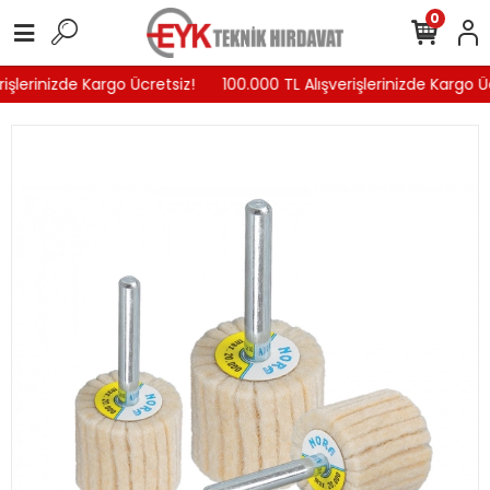
0
işlerinizde Kargo Ücretsiz!
100.000 TL Alışverişlerinizde Kargo Üc