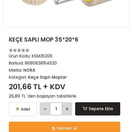
KEÇE SAPLI MOP 35*20*6
Ürün Kodu:
KSM35206
Barkod:
8680838154520
Marka:
NORA
Kategori:
Keçe Saplı Moplar
201,66 TL + KDV
26,89 TL 'den başlayan taksitlerle
Sepete Ekle
Adet
Hemen Al