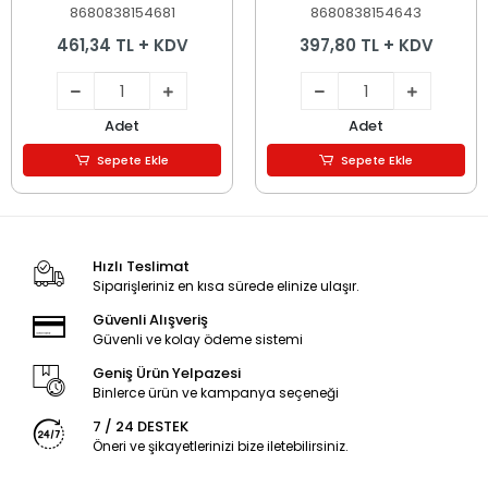
8680838154681
8680838154643
461,34 TL + KDV
397,80 TL + KDV
Adet
Adet
Sepete Ekle
Sepete Ekle
Hızlı Teslimat
Siparişleriniz en kısa sürede elinize ulaşır.
Güvenli Alışveriş
Güvenli ve kolay ödeme sistemi
Geniş Ürün Yelpazesi
Binlerce ürün ve kampanya seçeneği
7 / 24 DESTEK
Öneri ve şikayetlerinizi bize iletebilirsiniz.