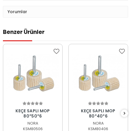
Yorumlar
Benzer Ürünler
Sepete Ekle
Sepete Ekle
KEÇE SAPLI MOP
KEÇE SAPLI MOP
80*50*6
80*40*6
NORA
NORA
KSM80506
KSM80406