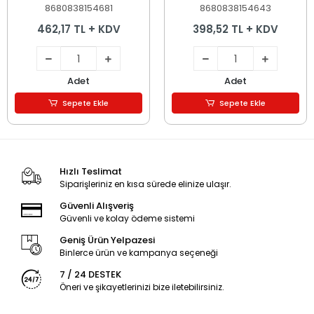
8680838154681
8680838154643
462,17 TL + KDV
398,52 TL + KDV
Adet
Adet
Sepete Ekle
Sepete Ekle
Hızlı Teslimat
Siparişleriniz en kısa sürede elinize ulaşır.
Güvenli Alışveriş
Güvenli ve kolay ödeme sistemi
Geniş Ürün Yelpazesi
Binlerce ürün ve kampanya seçeneği
7 / 24 DESTEK
Öneri ve şikayetlerinizi bize iletebilirsiniz.