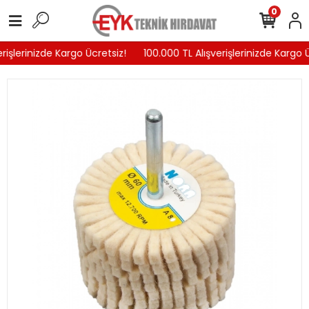
0
rişlerinizde Kargo Ücretsiz!
100.000 TL Alışverişlerinizde Kargo Ü