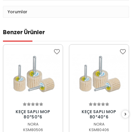
Yorumlar
Benzer Ürünler
Sepete Ekle
Sepete Ekle
KEÇE SAPLI MOP
KEÇE SAPLI MOP
80*50*6
80*40*6
NORA
NORA
KSM80506
KSM80406