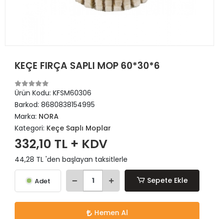
KEÇE FIRÇA SAPLI MOP 60*30*6
Ürün Kodu:
KFSM60306
Barkod:
8680838154995
Marka:
NORA
Kategori:
Keçe Saplı Moplar
332,10 TL + KDV
44,28 TL 'den başlayan taksitlerle
Sepete Ekle
Adet
Hemen Al