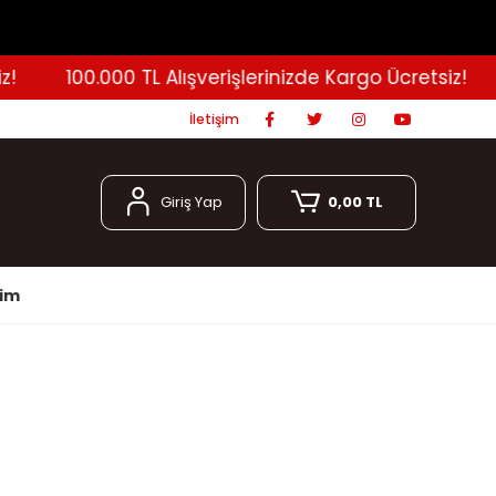
100.000 TL Alışverişlerinizde Kargo Ücretsiz!
İletişim
Giriş Yap
0,00 TL
şim