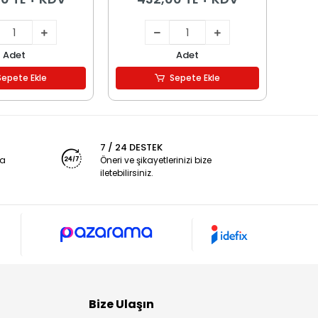
Adet
Adet
Sepete Ekle
Sepete Ekle
7 / 24 DESTEK
ya
Öneri ve şikayetlerinizi bize
iletebilirsiniz.
Bize Ulaşın