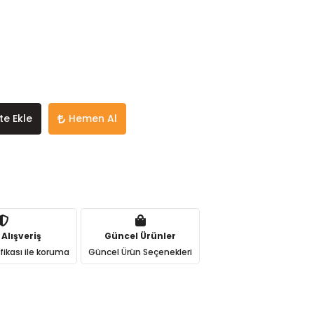
te Ekle
Hemen Al
 Alışveriş
Güncel Ürünler
ifikası ile koruma
Güncel Ürün Seçenekleri