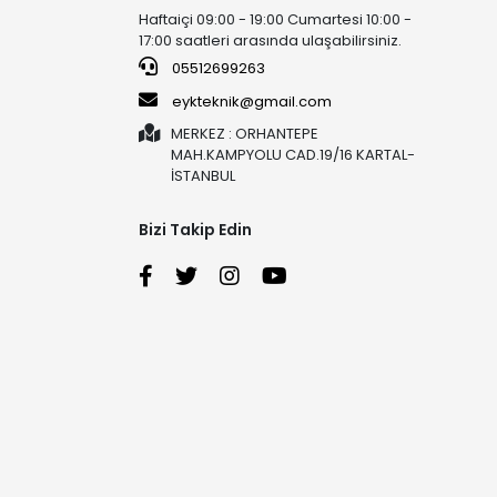
Haftaiçi 09:00 - 19:00 Cumartesi 10:00 -
17:00 saatleri arasında ulaşabilirsiniz.
05512699263
eykteknik@gmail.com
MERKEZ : ORHANTEPE
MAH.KAMPYOLU CAD.19/16 KARTAL-
İSTANBUL
Bizi Takip Edin