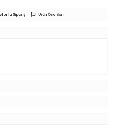
efonla Sipariş
Ürün Önerileri