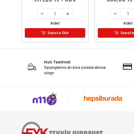
Adet
Adet
Sepete Ekle
Sepete
Hızlı Teslimat
Siparişleriniz en kısa sürede elinize
ulaşır.