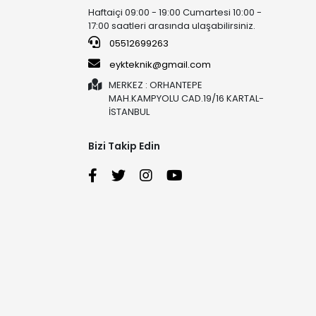
Haftaiçi 09:00 - 19:00 Cumartesi 10:00 -
17:00 saatleri arasında ulaşabilirsiniz.
05512699263
eykteknik@gmail.com
MERKEZ : ORHANTEPE
MAH.KAMPYOLU CAD.19/16 KARTAL-
İSTANBUL
Bizi Takip Edin