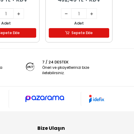
Adet
Adet
Sepete Ekle
Sepete Ekle
7 / 24 DESTEK
ya
Öneri ve şikayetlerinizi bize
iletebilirsiniz.
Bize Ulaşın