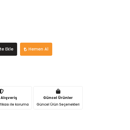
te Ekle
Hemen Al
 Alışveriş
Güncel Ürünler
ifikası ile koruma
Güncel Ürün Seçenekleri