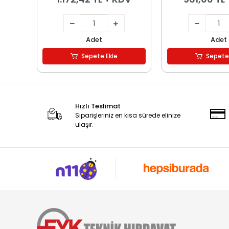
Adet
Adet
Sepete Ekle
Sepete
Hızlı Teslimat
Siparişleriniz en kısa sürede elinize
ulaşır.