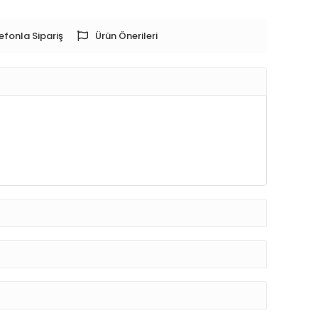
efonla Sipariş
Ürün Önerileri