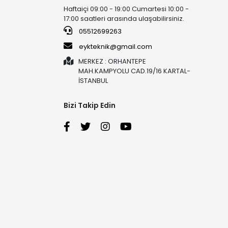
Haftaiçi 09:00 - 19:00 Cumartesi 10:00 -
17:00 saatleri arasında ulaşabilirsiniz.
05512699263
eykteknik@gmail.com
MERKEZ : ORHANTEPE
MAH.KAMPYOLU CAD.19/16 KARTAL-
İSTANBUL
Bizi Takip Edin