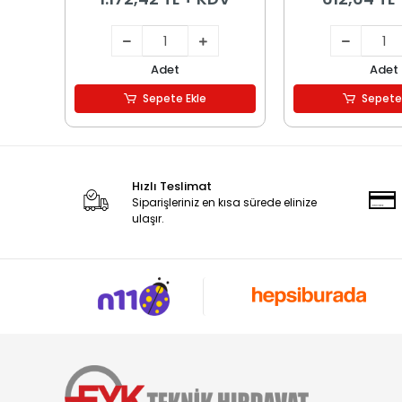
Adet
Adet
Sepete Ekle
Sepete
Hızlı Teslimat
Siparişleriniz en kısa sürede elinize
ulaşır.