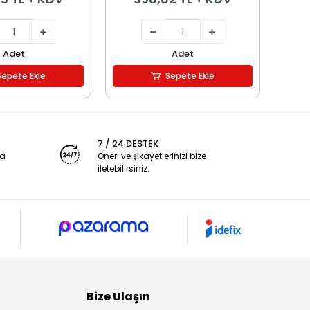
Adet
Adet
Sepete Ekle
Sepete Ekle
7 / 24 DESTEK
ya
Öneri ve şikayetlerinizi bize
iletebilirsiniz.
Bize Ulaşın