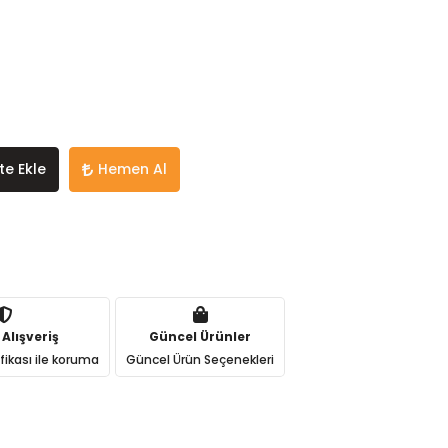
te Ekle
Hemen Al
 Alışveriş
Güncel Ürünler
ifikası ile koruma
Güncel Ürün Seçenekleri