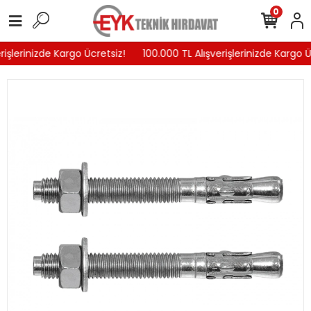
0
işlerinizde Kargo Ücretsiz!
100.000 TL Alışverişlerinizde Kargo Üc