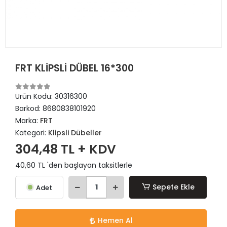
FRT KLİPSLİ DÜBEL 16*300
Ürün Kodu:
30316300
Barkod:
8680838101920
Marka:
FRT
Kategori:
Klipsli Dübeller
304,48 TL + KDV
40,60 TL 'den başlayan taksitlerle
Sepete Ekle
Adet
Hemen Al