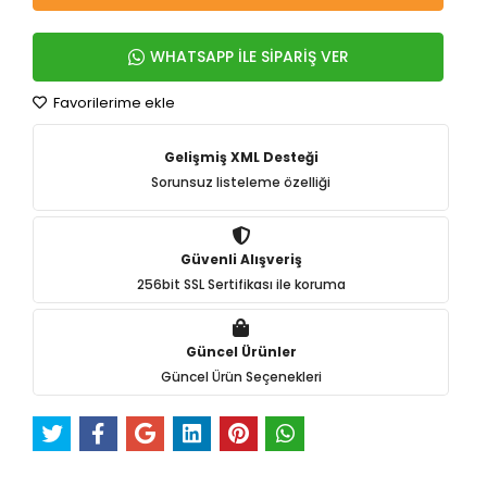
WHATSAPP İLE SİPARİŞ VER
Favorilerime ekle
Gelişmiş XML Desteği
Sorunsuz listeleme özelliği
Güvenli Alışveriş
256bit SSL Sertifikası ile koruma
Güncel Ürünler
Güncel Ürün Seçenekleri