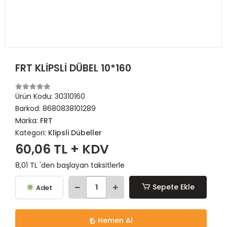
FRT KLİPSLİ DÜBEL 10*160
Ürün Kodu:
30310160
Barkod:
8680838101289
Marka:
FRT
Kategori:
Klipsli Dübeller
60,06 TL + KDV
8,01 TL 'den başlayan taksitlerle
Sepete Ekle
Adet
Hemen Al