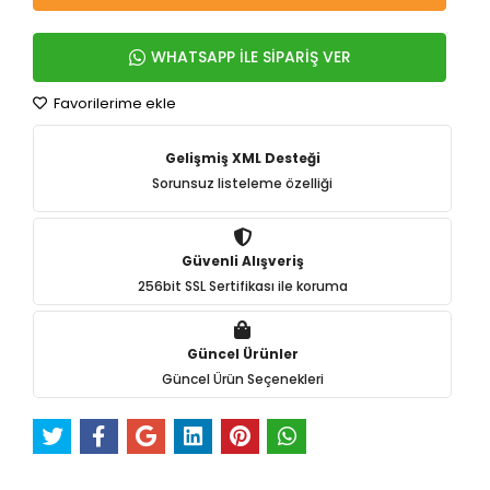
WHATSAPP İLE SİPARİŞ VER
Favorilerime ekle
Gelişmiş XML Desteği
Sorunsuz listeleme özelliği
Güvenli Alışveriş
256bit SSL Sertifikası ile koruma
Güncel Ürünler
Güncel Ürün Seçenekleri