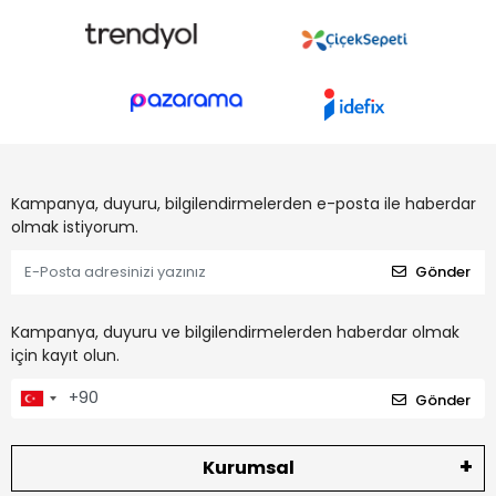
Kampanya, duyuru, bilgilendirmelerden e-posta ile haberdar
olmak istiyorum.
Gönder
Kampanya, duyuru ve bilgilendirmelerden haberdar olmak
için kayıt olun.
Gönder
Kurumsal