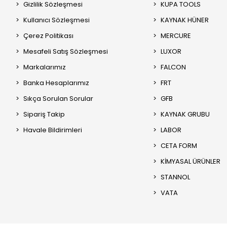
Gizlilik Sözleşmesi
KUPA TOOLS
Kullanıcı Sözleşmesi
KAYNAK HÜNER
Çerez Politikası
MERCURE
Mesafeli Satış Sözleşmesi
LUXOR
Markalarımız
FALCON
Banka Hesaplarımız
FRT
Sıkça Sorulan Sorular
GFB
Sipariş Takip
KAYNAK GRUBU
Havale Bildirimleri
LABOR
CETA FORM
KİMYASAL ÜRÜNLER
STANNOL
VATA