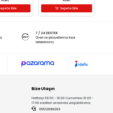
Adet
Adet
Sepete Ekle
Sepete Ekle
7 / 24 DESTEK
ya
Öneri ve şikayetlerinizi bize
iletebilirsiniz.
Bize Ulaşın
Haftaiçi 09:00 - 19:00 Cumartesi 10:00 -
17:00 saatleri arasında ulaşabilirsiniz.
05512699263