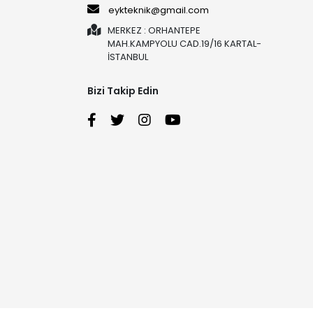
eykteknik@gmail.com
MERKEZ : ORHANTEPE
MAH.KAMPYOLU CAD.19/16 KARTAL-
İSTANBUL
Bizi Takip Edin