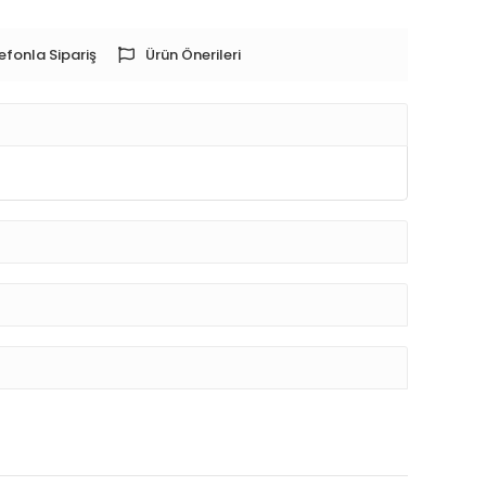
efonla Sipariş
Ürün Önerileri