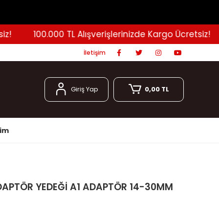
100.000 TL Alışverişlerinizde Kargo Ücretsiz!
İletişim
Giriş Yap
0,00 TL
şim
DAPTÖR YEDEĞİ A1 ADAPTÖR 14-30MM