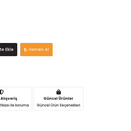
te Ekle
Hemen Al
 Alışveriş
Güncel Ürünler
ifikası ile koruma
Güncel Ürün Seçenekleri