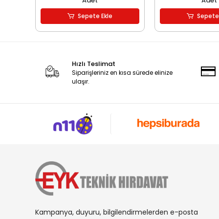
Adet
Adet
Sepete Ekle
Sepete
Hızlı Teslimat
Siparişleriniz en kısa sürede elinize
ulaşır.
Kampanya, duyuru, bilgilendirmelerden e-posta