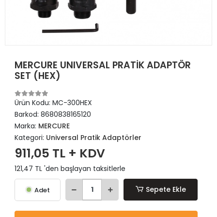
MERCURE UNIVERSAL PRATİK ADAPTÖR
SET (HEX)
Ürün Kodu:
MC-300HEX
Barkod:
8680838165120
Marka:
MERCURE
Kategori:
Universal Pratik Adaptörler
911,05 TL + KDV
121,47 TL 'den başlayan taksitlerle
Sepete Ekle
Adet