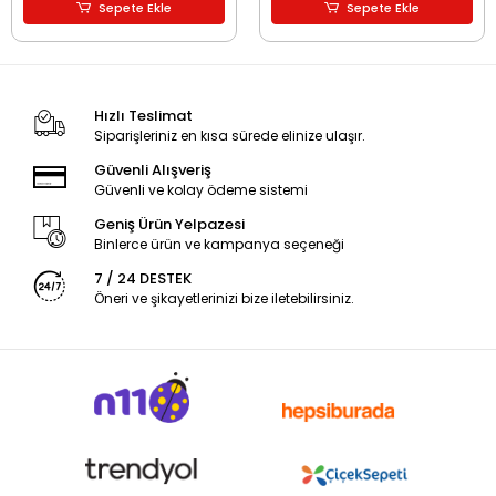
Sepete Ekle
Sepete Ekle
Hızlı Teslimat
Siparişleriniz en kısa sürede elinize ulaşır.
Güvenli Alışveriş
Güvenli ve kolay ödeme sistemi
Geniş Ürün Yelpazesi
Binlerce ürün ve kampanya seçeneği
7 / 24 DESTEK
Öneri ve şikayetlerinizi bize iletebilirsiniz.