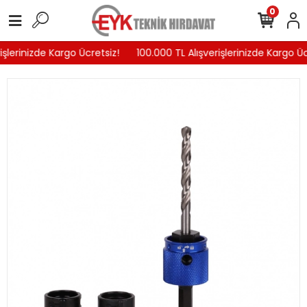
0
şlerinizde Kargo Ücretsiz!
100.000 TL Alışverişlerinizde Kargo Ücr