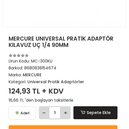
MERCURE UNIVERSAL PRATİK ADAPTÖR
KILAVUZ UÇ 1/4 90MM
Ürün Kodu:
MC-300KU
Barkod:
8680838154674
Marka:
MERCURE
Kategori:
Universal Pratik Adaptörler
124,93 TL + KDV
16,66 TL 'den başlayan taksitlerle
Sepete Ekle
Adet