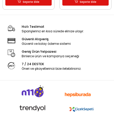
Sepete Ekle
Sepete Ekle
Hızlı Teslimat
Siparişleriniz en kısa sürede elinize ulaşır.
Güvenli Alışveriş
Güvenli ve kolay ödeme sistemi
Geniş Ürün Yelpazesi
Binlerce ürün ve kampanya seçeneği
7 / 24 DESTEK
Öneri ve şikayetlerinizi bize iletebilirsiniz.