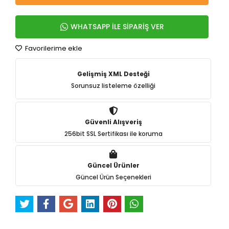
WHATSAPP İLE SİPARİŞ VER
Favorilerime ekle
Gelişmiş XML Desteği
Sorunsuz listeleme özelliği
Güvenli Alışveriş
256bit SSL Sertifikası ile koruma
Güncel Ürünler
Güncel Ürün Seçenekleri