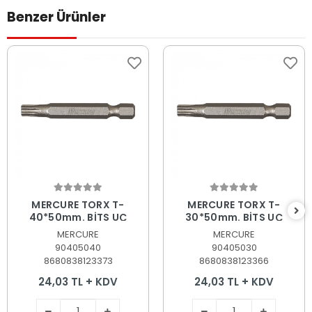
Benzer Ürünler
Sepete Ekle
Sepete Ekle
MERCURE TORX T-
MERCURE TORX T-
40*50mm. BİTS UÇ
30*50mm. BİTS UÇ
MERCURE
MERCURE
90405040
90405030
8680838123373
8680838123366
24,03 TL + KDV
24,03 TL + KDV