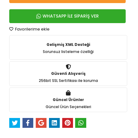
WHATSAPP İLE SİPARİŞ VER
Favorilerime ekle
Gelişmiş XML Desteği
Sorunsuz listeleme özelliği
Güvenli Alışveriş
256bit SSL Sertifikası ile koruma
Güncel Ürünler
Güncel Ürün Seçenekleri