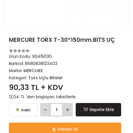
MERCURE TORX T-30*150mm.BİTS UÇ
Ürün Kodu:
90415030
Barkod:
8680838123403
Marka:
MERCURE
Kategori:
Torx Uçlu Bitsler
90,33 TL + KDV
12,04 TL 'den başlayan taksitlerle
Sepete Ekle
Adet
Hemen Al