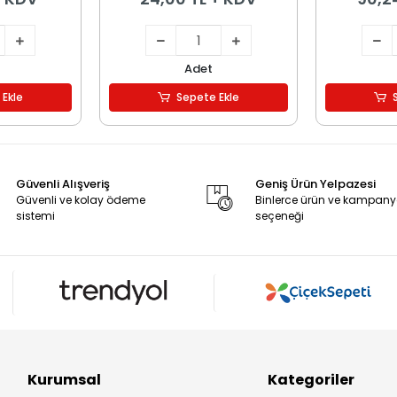
Adet
 Ekle
Sepete Ekle
Güvenli Alışveriş
Geniş Ürün Yelpazesi
Güvenli ve kolay ödeme
Binlerce ürün ve kampan
sistemi
seçeneği
Kurumsal
Kategoriler