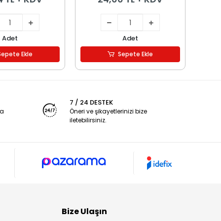
Adet
Adet
Sepete Ekle
Sepete Ekle
7 / 24 DESTEK
ya
Öneri ve şikayetlerinizi bize
iletebilirsiniz.
Bize Ulaşın