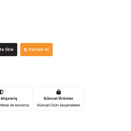
te Ekle
Hemen Al
 Alışveriş
Güncel Ürünler
ifikası ile koruma
Güncel Ürün Seçenekleri