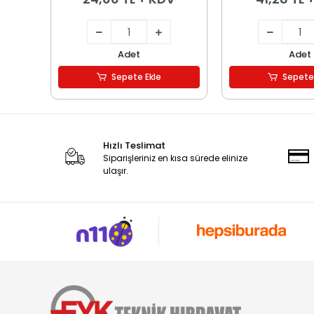
Adet
Adet
Sepete Ekle
Sepete
Hızlı Teslimat
Siparişleriniz en kısa sürede elinize
ulaşır.