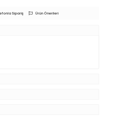
efonla Sipariş
Ürün Önerileri