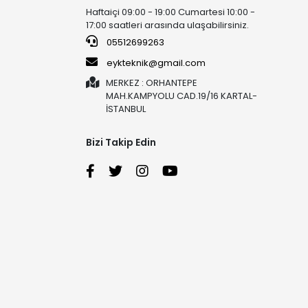
Haftaiçi 09:00 - 19:00 Cumartesi 10:00 -
17:00 saatleri arasında ulaşabilirsiniz.
05512699263
eykteknik@gmail.com
MERKEZ : ORHANTEPE
MAH.KAMPYOLU CAD.19/16 KARTAL-
İSTANBUL
Bizi Takip Edin