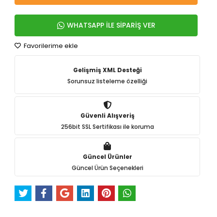
WHATSAPP İLE SİPARİŞ VER
Favorilerime ekle
Gelişmiş XML Desteği
Sorunsuz listeleme özelliği
Güvenli Alışveriş
256bit SSL Sertifikası ile koruma
Güncel Ürünler
Güncel Ürün Seçenekleri