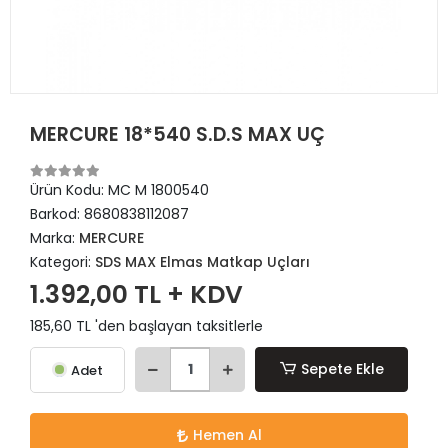
MERCURE 18*540 S.D.S MAX UÇ
Ürün Kodu:
MC M 1800540
Barkod:
8680838112087
Marka:
MERCURE
Kategori:
SDS MAX Elmas Matkap Uçları
1.392,00 TL + KDV
185,60 TL 'den başlayan taksitlerle
Sepete Ekle
Adet
Hemen Al