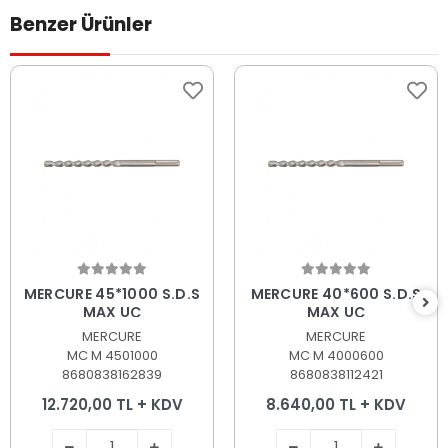
Benzer Ürünler
Sepete Ekle
Sepete Ekle
MERCURE 45*1000 S.D.S
MERCURE 40*600 S.D.S
MAX UÇ
MAX UÇ
MERCURE
MERCURE
MC M 4501000
MC M 4000600
8680838162839
8680838112421
12.720,00 TL + KDV
8.640,00 TL + KDV