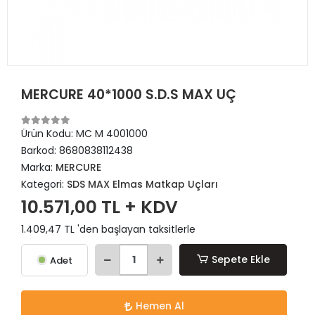
MERCURE 40*1000 S.D.S MAX UÇ
Ürün Kodu:
MC M 4001000
Barkod:
8680838112438
Marka:
MERCURE
Kategori:
SDS MAX Elmas Matkap Uçları
10.571,00 TL + KDV
1.409,47 TL 'den başlayan taksitlerle
Sepete Ekle
Adet
Hemen Al