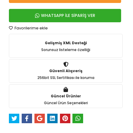
WHATSAPP İLE SİPARİŞ VER
Favorilerime ekle
Gelişmiş XML Desteği
Sorunsuz listeleme özelliği
Güvenli Alışveriş
256bit SSL Sertifikası ile koruma
Güncel Ürünler
Güncel Ürün Seçenekleri