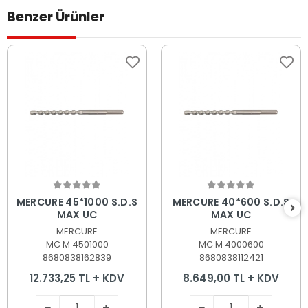
Benzer Ürünler
Sepete Ekle
Sepete Ekle
MERCURE 45*1000 S.D.S
MERCURE 40*600 S.D.S
MAX UÇ
MAX UÇ
MERCURE
MERCURE
MC M 4501000
MC M 4000600
8680838162839
8680838112421
12.733,25 TL + KDV
8.649,00 TL + KDV