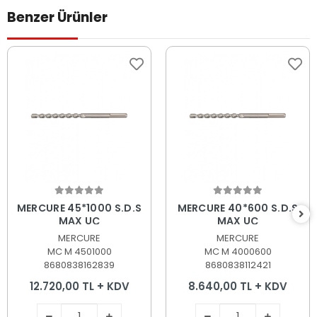
Benzer Ürünler
Sepete Ekle
Sepete Ekle
MERCURE 45*1000 S.D.S
MERCURE 40*600 S.D.S
MAX UÇ
MAX UÇ
MERCURE
MERCURE
MC M 4501000
MC M 4000600
8680838162839
8680838112421
12.720,00 TL + KDV
8.640,00 TL + KDV