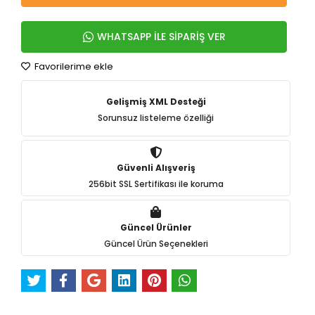
WHATSAPP İLE SİPARİŞ VER
Favorilerime ekle
Gelişmiş XML Desteği
Sorunsuz listeleme özelliği
Güvenli Alışveriş
256bit SSL Sertifikası ile koruma
Güncel Ürünler
Güncel Ürün Seçenekleri