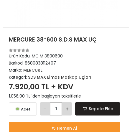
MERCURE 38*600 S.D.S MAX UÇ
Ürün Kodu:
MC M 3800600
Barkod:
8680838112407
Marka:
MERCURE
Kategori:
SDS MAX Elmas Matkap Uçları
7.920,00 TL + KDV
1.056,00 TL 'den başlayan taksitlerle
Sepete Ekle
Adet
Hemen Al