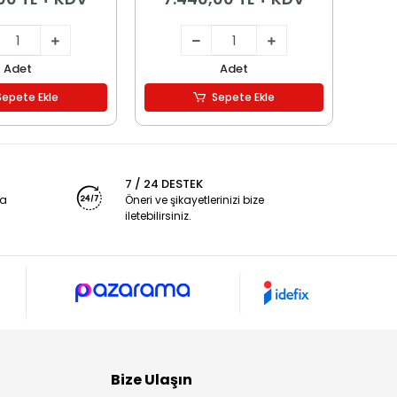
Adet
Adet
Sepete Ekle
Sepete Ekle
7 / 24 DESTEK
ya
Öneri ve şikayetlerinizi bize
iletebilirsiniz.
Bize Ulaşın