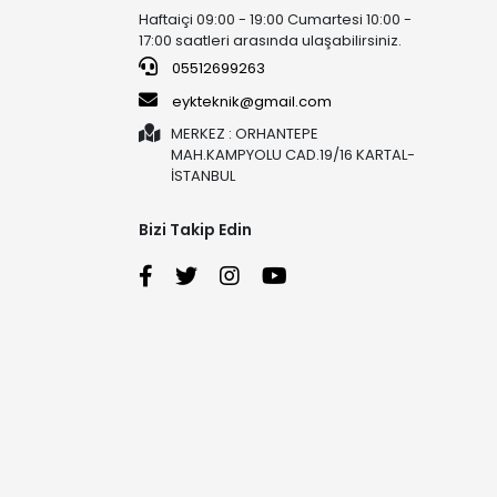
Haftaiçi 09:00 - 19:00 Cumartesi 10:00 -
17:00 saatleri arasında ulaşabilirsiniz.
05512699263
eykteknik@gmail.com
MERKEZ : ORHANTEPE
MAH.KAMPYOLU CAD.19/16 KARTAL-
İSTANBUL
Bizi Takip Edin