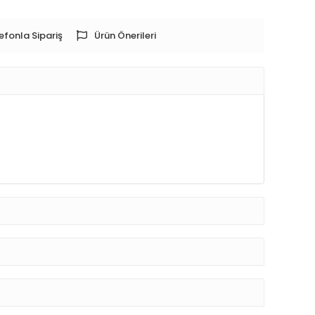
efonla Sipariş
Ürün Önerileri