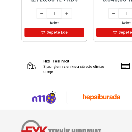
Adet
Adet
Sepete Ekle
Sepete
Hızlı Teslimat
Siparişleriniz en kısa sürede elinize
ulaşır.