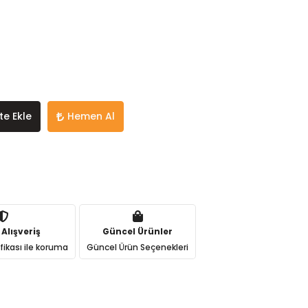
te Ekle
Hemen Al
 Alışveriş
Güncel Ürünler
ifikası ile koruma
Güncel Ürün Seçenekleri