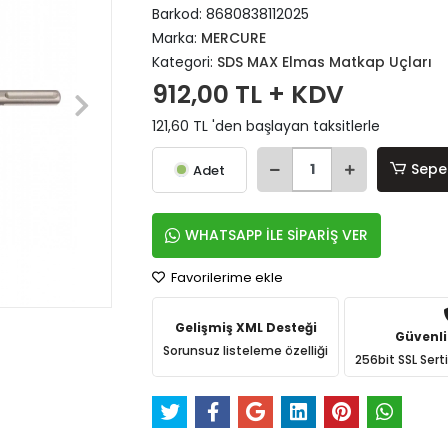
Barkod:
8680838112025
Marka:
MERCURE
Kategori:
SDS MAX Elmas Matkap Uçları
912,00 TL + KDV
121,60 TL 'den başlayan taksitlerle
Sepe
Adet
WHATSAPP İLE SİPARİŞ VER
Favorilerime ekle
Gelişmiş XML Desteği
Güvenli
Sorunsuz listeleme özelliği
256bit SSL Sert