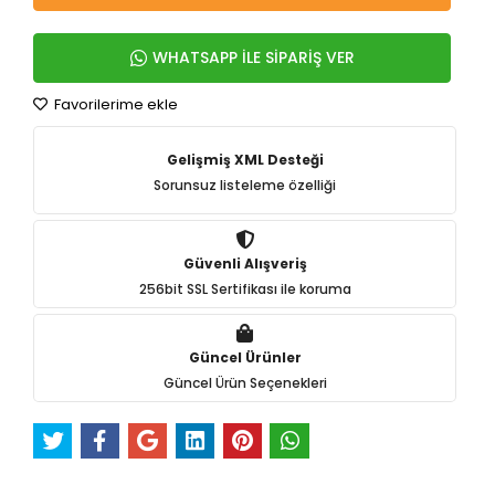
WHATSAPP İLE SİPARİŞ VER
Favorilerime ekle
Gelişmiş XML Desteği
Sorunsuz listeleme özelliği
Güvenli Alışveriş
256bit SSL Sertifikası ile koruma
Güncel Ürünler
Güncel Ürün Seçenekleri