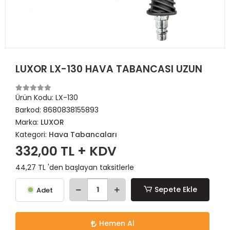
LUXOR LX-130 HAVA TABANCASI UZUN
Ürün Kodu:
LX-130
Barkod:
8680838155893
Marka:
LUXOR
Kategori:
Hava Tabancaları
332,00 TL + KDV
44,27 TL 'den başlayan taksitlerle
Sepete Ekle
Adet
Hemen Al