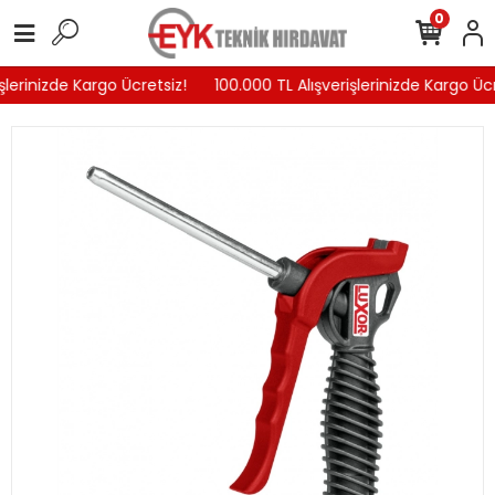
0
şlerinizde Kargo Ücretsiz!
100.000 TL Alışverişlerinizde Kargo Ücr