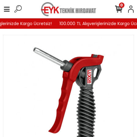
0
şlerinizde Kargo Ücretsiz!
100.000 TL Alışverişlerinizde Kargo Ücr