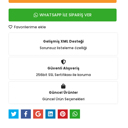
WHATSAPP İLE SİPARİŞ VER
Favorilerime ekle
Gelişmiş XML Desteği
Sorunsuz listeleme özelliği
Güvenli Alışveriş
256bit SSL Sertifikası ile koruma
Güncel Ürünler
Güncel Ürün Seçenekleri