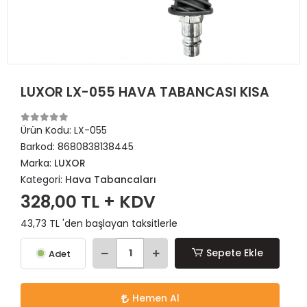
LUXOR LX-055 HAVA TABANCASI KISA
Ürün Kodu:
LX-055
Barkod:
8680838138445
Marka:
LUXOR
Kategori:
Hava Tabancaları
328,00 TL + KDV
43,73 TL 'den başlayan taksitlerle
Sepete Ekle
Adet
Hemen Al