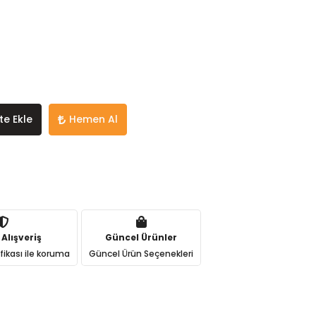
te Ekle
Hemen Al
 Alışveriş
Güncel Ürünler
ifikası ile koruma
Güncel Ürün Seçenekleri