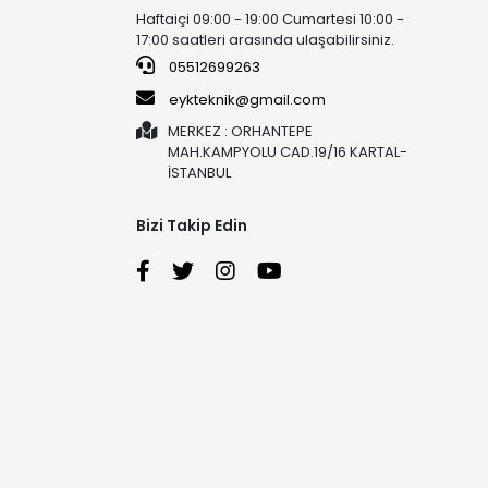
Haftaiçi 09:00 - 19:00 Cumartesi 10:00 -
17:00 saatleri arasında ulaşabilirsiniz.
05512699263
eykteknik@gmail.com
MERKEZ : ORHANTEPE
MAH.KAMPYOLU CAD.19/16 KARTAL-
İSTANBUL
Bizi Takip Edin