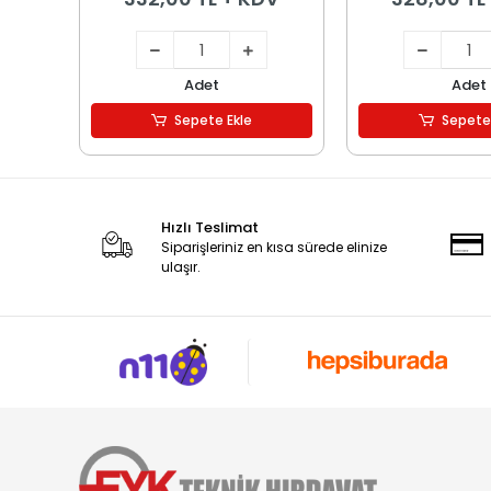
Adet
Adet
Sepete Ekle
Sepete
Hızlı Teslimat
Siparişleriniz en kısa sürede elinize
ulaşır.