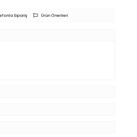
efonla Sipariş
Ürün Önerileri