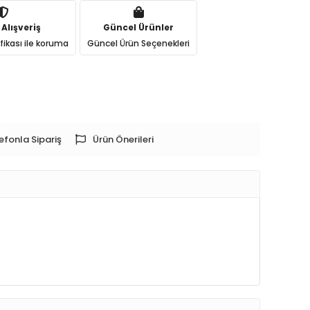
 Alışveriş
Güncel Ürünler
ifikası ile koruma
Güncel Ürün Seçenekleri
efonla Sipariş
Ürün Önerileri