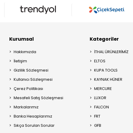
Kurumsal
Kategoriler
Hakkımızda
İTHAL ÜRÜNLERİMİZ
İletişim
ELTOS
Gizlilik Sözleşmesi
KUPA TOOLS
Kullanıcı Sözleşmesi
KAYNAK HÜNER
Çerez Politikası
MERCURE
Mesafeli Satış Sözleşmesi
LUXOR
Markalarımız
FALCON
Banka Hesaplarımız
FRT
Sıkça Sorulan Sorular
GFB