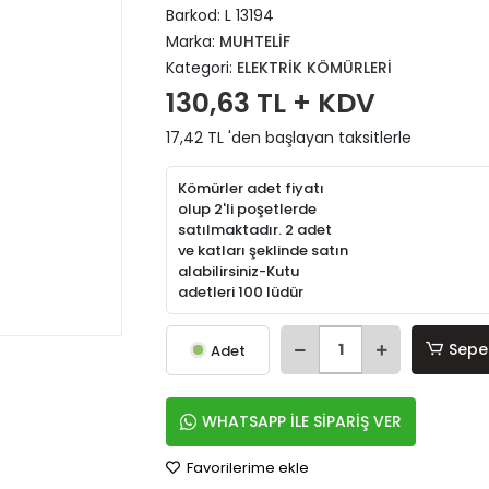
Barkod:
L 13194
Marka:
MUHTELİF
Kategori:
ELEKTRİK KÖMÜRLERİ
130,63 TL + KDV
17,42 TL 'den başlayan taksitlerle
Kömürler adet fiyatı
olup 2'li poşetlerde
satılmaktadır. 2 adet
ve katları şeklinde satın
alabilirsiniz-Kutu
adetleri 100 lüdür
Sepe
Adet
WHATSAPP İLE SİPARİŞ VER
Favorilerime ekle