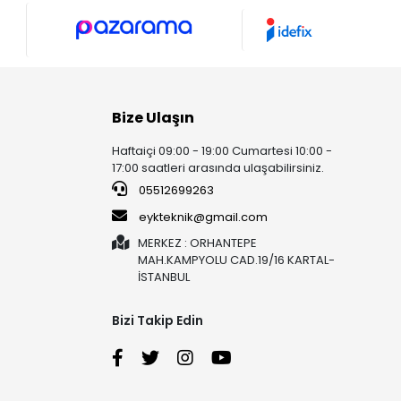
Bize Ulaşın
Haftaiçi 09:00 - 19:00 Cumartesi 10:00 -
17:00 saatleri arasında ulaşabilirsiniz.
05512699263
eykteknik@gmail.com
MERKEZ : ORHANTEPE
MAH.KAMPYOLU CAD.19/16 KARTAL-
İSTANBUL
Bizi Takip Edin