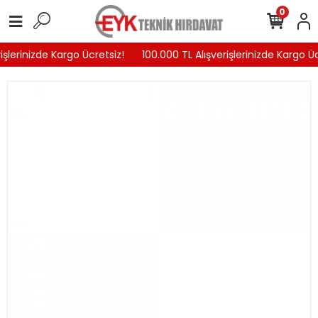
0
işlerinizde Kargo Ücretsiz!
100.000 TL Alışverişlerinizde Kargo Üc