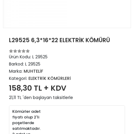
L29525 6,3*16*22 ELEKTRİK KÖMÜRÜ
Ürün Kodu:
L 29525
Barkod:
L 29525
Marka:
MUHTELİF
Kategori:
ELEKTRİK KÖMÜRLERİ
158,30 TL + KDV
21,11 TL 'den başlayan taksitlerle
Kömürler adet
fiyatı olup 2'li
poşetlerde
satılmaktadır.