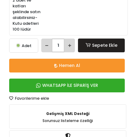
2 adet ve
katları
şeklinde satın
alabilirsiniz-
Kutu adetleri
100 lüdür
Sepete Ekle
Adet
Hemen Al
WHATSAPP İLE SİPARİŞ VER
Favorilerime ekle
Gelişmiş XML Desteği
Sorunsuz listeleme özelliği