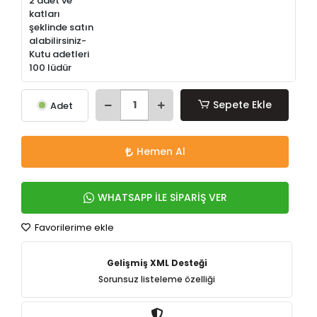
2 adet ve
katları
şeklinde satın
alabilirsiniz-
Kutu adetleri
100 lüdür
Sepete Ekle
Adet
Hemen Al
WHATSAPP İLE SİPARİŞ VER
Favorilerime ekle
Gelişmiş XML Desteği
Sorunsuz listeleme özelliği