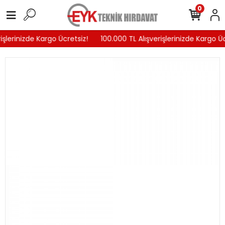
0
işlerinizde Kargo Ücretsiz!
100.000 TL Alışverişlerinizde Kargo Üc