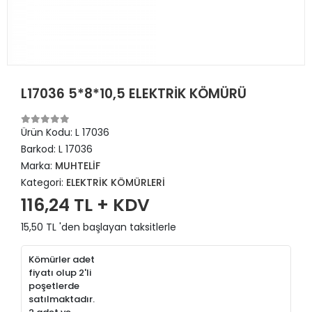
L17036 5*8*10,5 ELEKTRİK KÖMÜRÜ
Ürün Kodu:
L 17036
Barkod:
L 17036
Marka:
MUHTELİF
Kategori:
ELEKTRİK KÖMÜRLERİ
116,24 TL + KDV
15,50 TL 'den başlayan taksitlerle
Kömürler adet
fiyatı olup 2'li
poşetlerde
satılmaktadır.