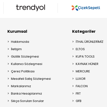
Kurumsal
Kategoriler
Hakkımızda
İTHAL ÜRÜNLERİMİZ
İletişim
ELTOS
Gizlilik Sözleşmesi
KUPA TOOLS
Kullanıcı Sözleşmesi
KAYNAK HÜNER
Çerez Politikası
MERCURE
Mesafeli Satış Sözleşmesi
LUXOR
Markalarımız
FALCON
Banka Hesaplarımız
FRT
Sıkça Sorulan Sorular
GFB