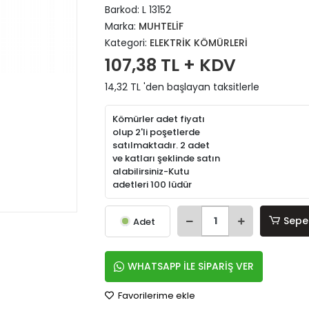
Barkod:
L 13152
Marka:
MUHTELİF
Kategori:
ELEKTRİK KÖMÜRLERİ
107,38 TL + KDV
14,32 TL 'den başlayan taksitlerle
Kömürler adet fiyatı
olup 2'li poşetlerde
satılmaktadır. 2 adet
ve katları şeklinde satın
alabilirsiniz-Kutu
adetleri 100 lüdür
Sepe
Adet
WHATSAPP İLE SİPARİŞ VER
Favorilerime ekle