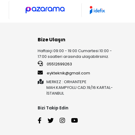
Bize Ulaşın
Haftaiçi 09:00 - 19:00 Cumartesi 10:00 -
17:00 saatleri arasında ulaşabilirsiniz.
05512699263
eykteknik@gmail.com
MERKEZ : ORHANTEPE
MAH.KAMPYOLU CAD.19/16 KARTAL-
İSTANBUL
Bizi Takip Edin