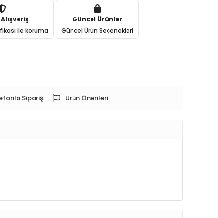
 Alışveriş
Güncel Ürünler
ifikası ile koruma
Güncel Ürün Seçenekleri
efonla Sipariş
Ürün Önerileri