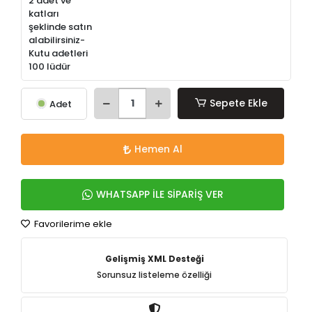
2 adet ve
katları
şeklinde satın
alabilirsiniz-
Kutu adetleri
100 lüdür
Sepete Ekle
Adet
Hemen Al
WHATSAPP İLE SİPARİŞ VER
Favorilerime ekle
Gelişmiş XML Desteği
Sorunsuz listeleme özelliği