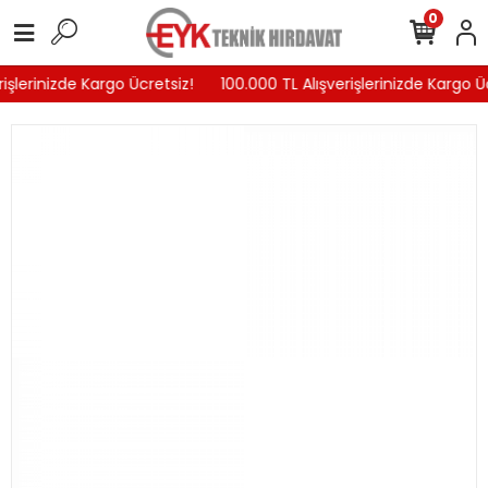
0
işlerinizde Kargo Ücretsiz!
100.000 TL Alışverişlerinizde Kargo Üc