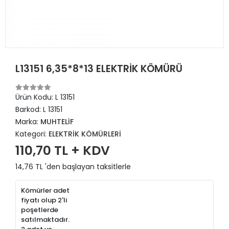
L13151 6,35*8*13 ELEKTRİK KÖMÜRÜ
Ürün Kodu:
L 13151
Barkod:
L 13151
Marka:
MUHTELİF
Kategori:
ELEKTRİK KÖMÜRLERİ
110,70 TL + KDV
14,76 TL 'den başlayan taksitlerle
Kömürler adet
fiyatı olup 2'li
poşetlerde
satılmaktadır.