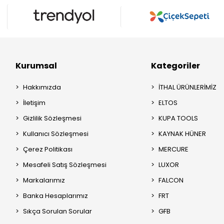
Kurumsal
Kategoriler
Hakkımızda
İTHAL ÜRÜNLERİMİZ
İletişim
ELTOS
Gizlilik Sözleşmesi
KUPA TOOLS
Kullanıcı Sözleşmesi
KAYNAK HÜNER
Çerez Politikası
MERCURE
Mesafeli Satış Sözleşmesi
LUXOR
Markalarımız
FALCON
Banka Hesaplarımız
FRT
Sıkça Sorulan Sorular
GFB