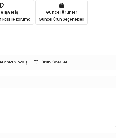
 Alışveriş
Güncel Ürünler
ifikası ile koruma
Güncel Ürün Seçenekleri
efonla Sipariş
Ürün Önerileri