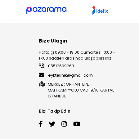
Bize Ulaşın
Haftaiçi 09:00 - 19:00 Cumartesi 10:00 -
17:00 saatleri arasında ulaşabilirsiniz.
05512699263
eykteknik@gmail.com
MERKEZ : ORHANTEPE
MAH.KAMPYOLU CAD.19/16 KARTAL-
İSTANBUL
Bizi Takip Edin