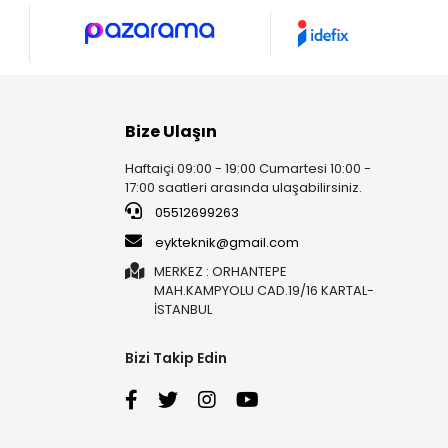
Bize Ulaşın
Haftaiçi 09:00 - 19:00 Cumartesi 10:00 -
17:00 saatleri arasında ulaşabilirsiniz.
05512699263
eykteknik@gmail.com
MERKEZ : ORHANTEPE
MAH.KAMPYOLU CAD.19/16 KARTAL-
İSTANBUL
Bizi Takip Edin