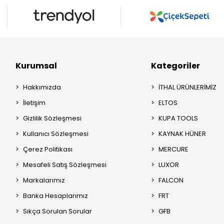
Kurumsal
Kategoriler
Hakkımızda
İTHAL ÜRÜNLERİMİZ
İletişim
ELTOS
Gizlilik Sözleşmesi
KUPA TOOLS
Kullanıcı Sözleşmesi
KAYNAK HÜNER
Çerez Politikası
MERCURE
Mesafeli Satış Sözleşmesi
LUXOR
Markalarımız
FALCON
Banka Hesaplarımız
FRT
Sıkça Sorulan Sorular
GFB