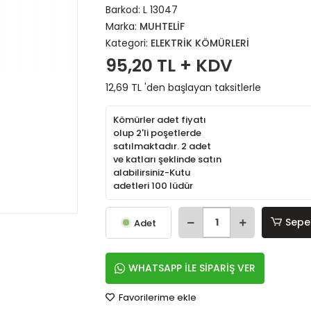
Barkod:
L 13047
Marka:
MUHTELİF
Kategori:
ELEKTRİK KÖMÜRLERİ
95,20 TL + KDV
12,69 TL 'den başlayan taksitlerle
Kömürler adet fiyatı
olup 2'li poşetlerde
satılmaktadır. 2 adet
ve katları şeklinde satın
alabilirsiniz-Kutu
adetleri 100 lüdür
Sepe
Adet
WHATSAPP İLE SİPARİŞ VER
Favorilerime ekle