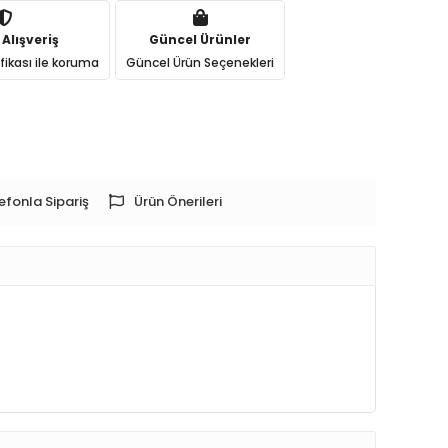
 Alışveriş
Güncel Ürünler
ifikası ile koruma
Güncel Ürün Seçenekleri
efonla Sipariş
Ürün Önerileri