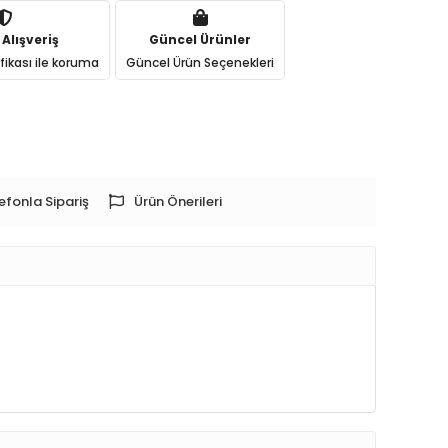
 Alışveriş
Güncel Ürünler
ifikası ile koruma
Güncel Ürün Seçenekleri
efonla Sipariş
Ürün Önerileri