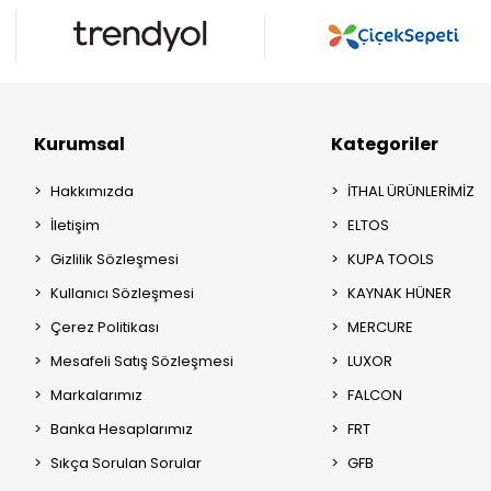
Kurumsal
Kategoriler
Hakkımızda
İTHAL ÜRÜNLERİMİZ
İletişim
ELTOS
Gizlilik Sözleşmesi
KUPA TOOLS
Kullanıcı Sözleşmesi
KAYNAK HÜNER
Çerez Politikası
MERCURE
Mesafeli Satış Sözleşmesi
LUXOR
Markalarımız
FALCON
Banka Hesaplarımız
FRT
Sıkça Sorulan Sorular
GFB