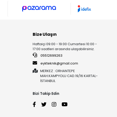
Bize Ulaşın
Haftaiçi 09:00 - 19:00 Cumartesi 10:00 -
17:00 saatleri arasında ulaşabilirsiniz.
05512699263
eykteknik@gmail.com
MERKEZ : ORHANTEPE
MAH.KAMPYOLU CAD.19/16 KARTAL-
İSTANBUL
Bizi Takip Edin